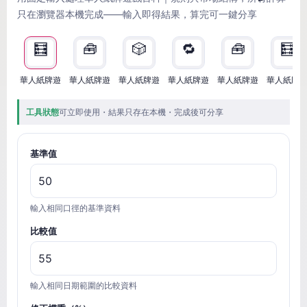
只在瀏覽器本機完成——輸入即得結果，算完可一鍵分享
🧮
🧰
🎲
🔁
🧰
🧮
華人紙牌遊
華人紙牌遊
華人紙牌遊
華人紙牌遊
華人紙牌遊
華人紙牌
工具狀態
可立即使用・結果只存在本機・完成後可分享
基準值
輸入相同口徑的基準資料
比較值
輸入相同日期範圍的比較資料