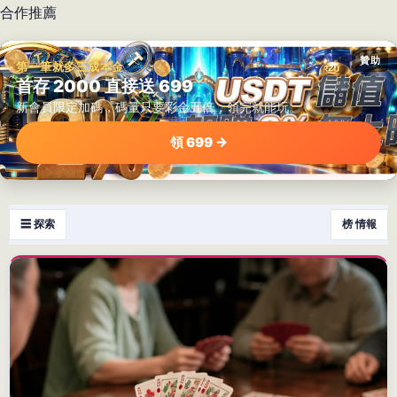
合作推薦
贊助
第一筆就多三成本金
首存 2000 直接送 699
新會員限定加碼，碼量只要彩金五倍，領完就能玩。
領 699 →
☰ 探索
榜 情報