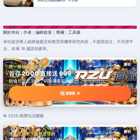
關於本站
｜
作者
｜
編輯政策
｜
專欄
｜
工具牆
本站提供華人紙牌遊戲百科教育與機率研究內容，不接受投注、不代理平
台。未滿 18 歲請勿參與。
贊助
第一筆就多三成本金
首存 2000 直接送 699
新會員限定加碼，碼量只要彩金五倍，領完就能玩。
領 699 →
© 2026 紙牌玩法圖鑑
贊助
很久沒回來？這包是你的