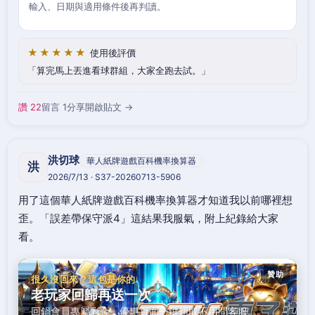
輸入、日期與適用條件後再判讀。
★★★★★
使用後評價
算完馬上丟進看球群組，大家全跑去試。
讚 22
留言 1
分享
開啟貼文 →
洪切球
華人紙牌遊戲百科機率換算器
洪
2026/7/13 · S37-20260713-5906
用了這個華人紙牌遊戲百科機率換算器才知道我以前哪裡想
歪。「誤差帶保守派4」這結果我服氣，附上紀錄給大家
看。
贊助
很久沒回來？這包是你的
老玩家回歸再送一次
回鍋會員專屬彩金，優惠頁面一鍵領取不用問客服。