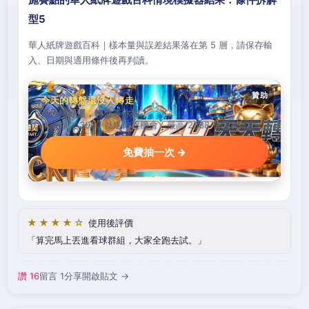
型5
華人紙牌遊戲百科｜樣本量與誤差結果落在第 5 層，請保存輸
入、日期與適用條件後再判讀。
贊助
今天的轉盤還沒人轉走
天天轉好運，轉盤等你抽
單筆存款 3000 就送轉盤機會，最高 2888 每天都能中。
免費抽一次 →
★★★★☆
使用後評價
算完馬上丟進看球群組，大家全跑去試。
讚 16
留言 1
分享
開啟貼文 →