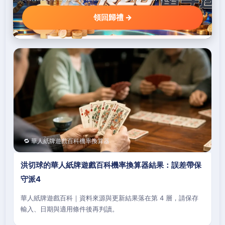
領回歸禮 →
🔁 華人紙牌遊戲百科機率換算器
洪切球的華人紙牌遊戲百科機率換算器結果：誤差帶保
守派4
華人紙牌遊戲百科｜資料來源與更新結果落在第 4 層，請保存
輸入、日期與適用條件後再判讀。