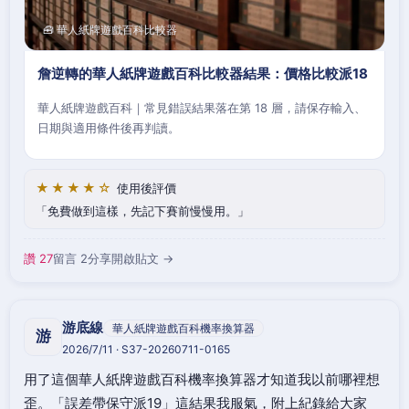
🧰 華人紙牌遊戲百科比較器
詹逆轉的華人紙牌遊戲百科比較器結果：價格比較派18
華人紙牌遊戲百科｜常見錯誤結果落在第 18 層，請保存輸入、
日期與適用條件後再判讀。
★★★★☆
使用後評價
免費做到這樣，先記下賽前慢慢用。
讚 27
留言 2
分享
開啟貼文 →
游底線
華人紙牌遊戲百科機率換算器
游
2026/7/11 · S37-20260711-0165
用了這個華人紙牌遊戲百科機率換算器才知道我以前哪裡想
歪。「誤差帶保守派19」這結果我服氣，附上紀錄給大家