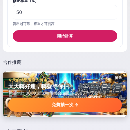
修正權重（%）
資料越可靠，權重才可提高
開始計算
合作推薦
贊助
今天的轉盤還沒人轉走
天天轉好運，轉盤等你抽
單筆存款 3000 就送轉盤機會，最高 2888 每天都能中。
免費抽一次 →