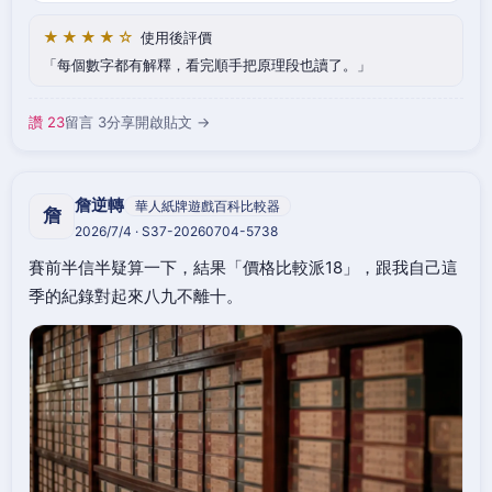
★★★★☆
使用後評價
每個數字都有解釋，看完順手把原理段也讀了。
讚 23
留言 3
分享
開啟貼文 →
詹逆轉
華人紙牌遊戲百科比較器
詹
2026/7/4 · S37-20260704-5738
賽前半信半疑算一下，結果「價格比較派18」，跟我自己這
季的紀錄對起來八九不離十。