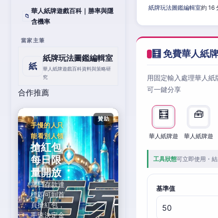
紙牌玩法圖鑑編輯室
約 16
華人紙牌遊戲百科｜勝率與隱
📁
含機率
當家主筆
🧮 免費華人紙
紙牌玩法圖鑑編輯室
紙
華人紙牌遊戲百科資料與策略研
用固定輸入處理華人紙
究
可一鍵分享
合作推薦
🧮
🧰
贊助
手慢的人只
能看別人領
華人紙牌遊
華人紙牌遊
搶紅包
每日限
工具狀態
可立即使用・結
量開放
當日存款達
基準值
標即可到首
頁搶紅包，
手速決定金