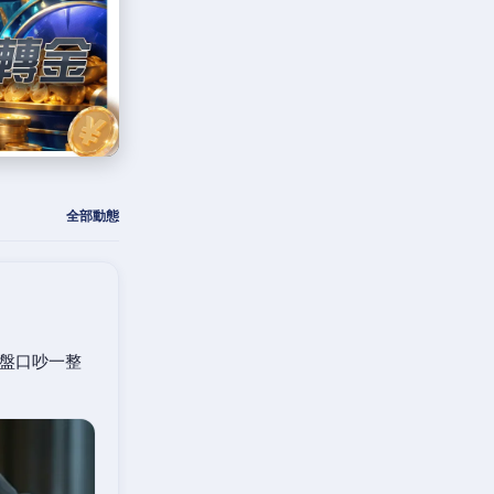
全部動態
盤口吵一整