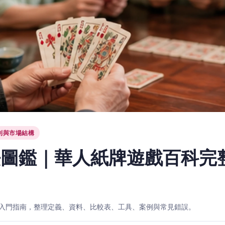
則與市場結構
法圖鑑｜華人紙牌遊戲百科完
入門指南，整理定義、資料、比較表、工具、案例與常見錯誤。