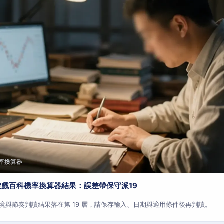
機率換算器
戲百科機率換算器結果：誤差帶保守派19
境與節奏判讀結果落在第 19 層，請保存輸入、日期與適用條件後再判讀。