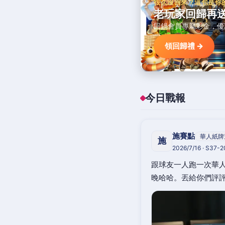
很久沒回來？這包是你
老玩家回歸再
回鍋會員專屬彩金，優
領回歸禮 →
今日戰報
施賽點
華人紙牌
施
2026/7/16 · S37-
跟球友一人跑一次華
晚哈哈。丟給你們評