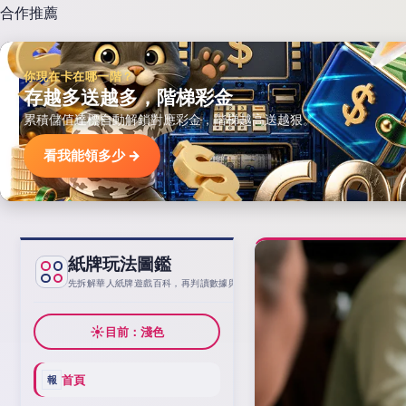
合作推薦
你現在卡在哪一階？
存越多送越多，階梯彩金
累積儲值達標自動解鎖對應彩金，階梯越高送越狠。
看我能領多少 →
紙牌玩法圖鑑
基線
先拆解華人紙牌遊戲百科，再判讀數據與價格
☀
目前：淺色
首頁
報