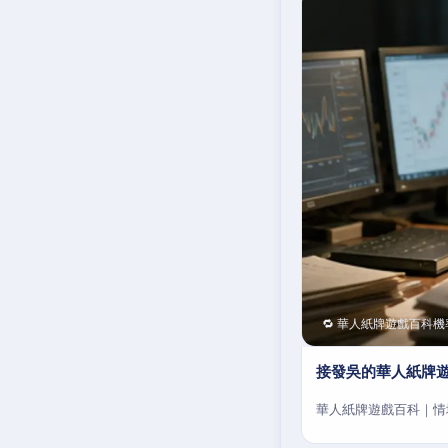
🔁 華人紙牌遊戲百科
接發吳的華人紙牌遊
華人紙牌遊戲百科｜情