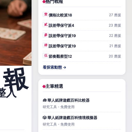
熱門戰報
壹
價格比較派18
27 應援
貳
誤差帶保守派4
23 應援
參
誤差帶保守派19
22 應援
肆
誤差帶保守派19
21 應援
伍
節奏觀察型12
20 應援
看探索動態 →
主筆精選
整入
🧰 華人紙牌遊戲百科比較器
研究工具・免費使用
🎲 華人紙牌遊戲百科情境模擬器
研究工具・免費使用