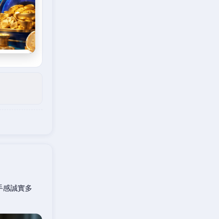
手感誠實多