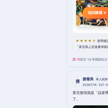
回鍋會員專屬彩金
領回歸禮 →
★★★★☆
使用後
算完馬上丟進看球群
讚 16
留言 1
分享
開啟貼文
接發吳
華人紙牌
接
2026/7/16 · S37-
算完發現我是「誤差帶
了。