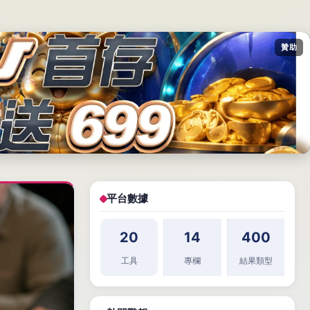
贊助
平台數據
20
14
400
工具
專欄
結果類型