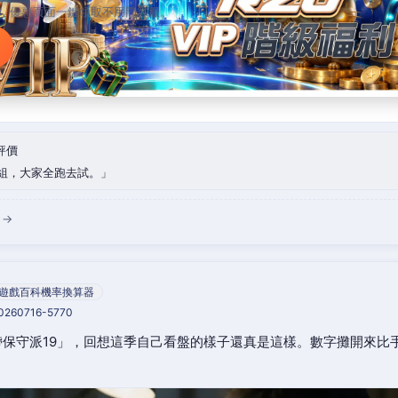
，優惠頁面一鍵領取不用問客服。
評價
組，大家全跑去試。
 →
遊戲百科機率換算器
20260716-5770
保守派19」，回想這季自己看盤的樣子還真是這樣。數字攤開來比