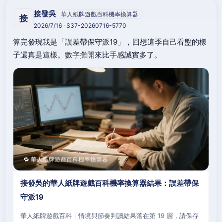
接發吳
華人紙牌遊戲百科機率換算器
接
2026/7/16 · S37-20260716-5770
算完發現我是「誤差帶保守派19」，回想這季自己看盤的樣
子還真是這樣。數字攤開來比手感誠實多了。
🔁 華人紙牌遊戲百科機率換算器
接發吳的華人紙牌遊戲百科機率換算器結果：誤差帶保
守派19
華人紙牌遊戲百科｜情境與節奏判讀結果落在第 19 層，請保存