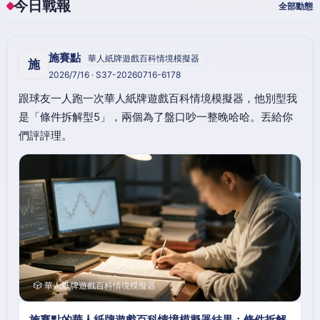
今日戰報
全部動態
施賽點
華人紙牌遊戲百科情境模擬器
施
2026/7/16 · S37-20260716-6178
跟球友一人跑一次華人紙牌遊戲百科情境模擬器，他別型我
是「條件拆解型5」，兩個為了盤口吵一整晚哈哈。丟給你
們評評理。
🎲 華人紙牌遊戲百科情境模擬器
施賽點的華人紙牌遊戲百科情境模擬器結果：條件拆解