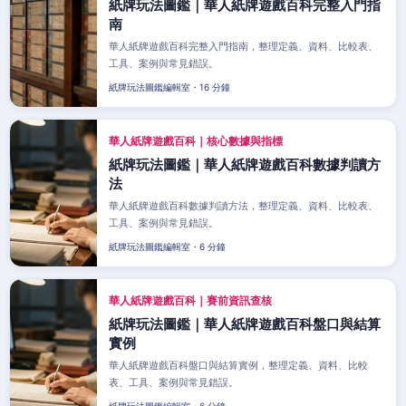
紙牌玩法圖鑑｜華人紙牌遊戲百科完整入門指
南
華人紙牌遊戲百科完整入門指南，整理定義、資料、比較表、
工具、案例與常見錯誤。
紙牌玩法圖鑑編輯室・16 分鐘
華人紙牌遊戲百科｜核心數據與指標
紙牌玩法圖鑑｜華人紙牌遊戲百科數據判讀方
法
華人紙牌遊戲百科數據判讀方法，整理定義、資料、比較表、
工具、案例與常見錯誤。
紙牌玩法圖鑑編輯室・6 分鐘
華人紙牌遊戲百科｜賽前資訊查核
紙牌玩法圖鑑｜華人紙牌遊戲百科盤口與結算
實例
華人紙牌遊戲百科盤口與結算實例，整理定義、資料、比較
表、工具、案例與常見錯誤。
紙牌玩法圖鑑編輯室・6 分鐘