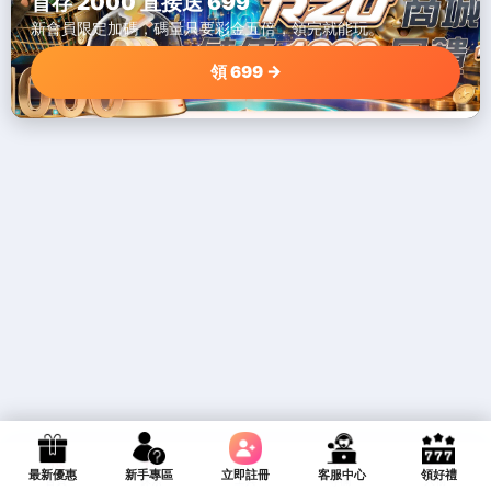
首存 2000 直接送 699
新會員限定加碼，碼量只要彩金五倍，領完就能玩。
領 699 →
報
帖
算
欄
人
最新優惠
新手專區
立即註冊
客服中心
領好禮
首頁
探索
工具
專欄
人物