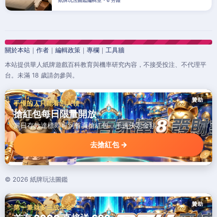
關於本站
｜
作者
｜
編輯政策
｜
專欄
｜
工具牆
本站提供華人紙牌遊戲百科教育與機率研究內容，不接受投注、不代理平
台。未滿 18 歲請勿參與。
贊助
手慢的人只能看別人領
搶紅包每日限量開放
當日存款達標即可到首頁搶紅包，手速決定金額。
去搶紅包 →
© 2026 紙牌玩法圖鑑
贊助
第一筆就多三成本金