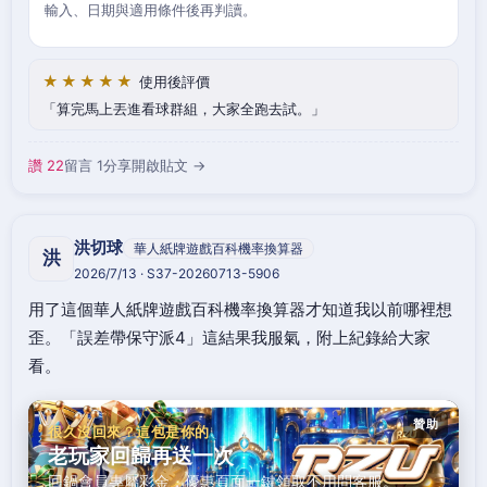
輸入、日期與適用條件後再判讀。
★★★★★
使用後評價
算完馬上丟進看球群組，大家全跑去試。
讚 22
留言 1
分享
開啟貼文 →
洪切球
華人紙牌遊戲百科機率換算器
洪
2026/7/13 · S37-20260713-5906
用了這個華人紙牌遊戲百科機率換算器才知道我以前哪裡想
歪。「誤差帶保守派4」這結果我服氣，附上紀錄給大家
看。
贊助
很久沒回來？這包是你的
老玩家回歸再送一次
回鍋會員專屬彩金，優惠頁面一鍵領取不用問客服。