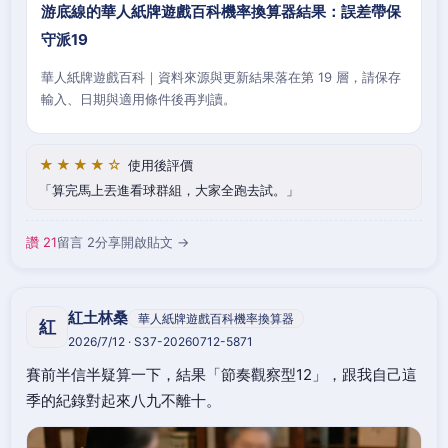
游底線的華人紙牌遊戲百科機率換算器結果：誤差帶保
守派19
華人紙牌遊戲百科｜資料來源與更新結果落在第 19 層，請保存
輸入、日期與適用條件後再判讀。
★★★★☆
使用後評價
算完馬上丟進看球群組，大家全跑去試。
讚 21
留言 2
分享
開啟貼文 →
紅土林桑
華人紙牌遊戲百科機率換算器
紅
2026/7/12 · S37-20260712-5871
賽前半信半疑算一下，結果「節奏觀察型12」，跟我自己這
季的紀錄對起來八九不離十。