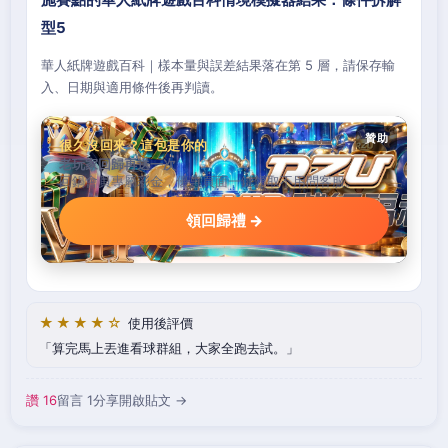
型5
華人紙牌遊戲百科｜樣本量與誤差結果落在第 5 層，請保存輸
入、日期與適用條件後再判讀。
贊助
很久沒回來？這包是你的
老玩家回歸再送一次
回鍋會員專屬彩金，優惠頁面一鍵領取不用問客服。
領回歸禮 →
★★★★☆
使用後評價
算完馬上丟進看球群組，大家全跑去試。
讚 16
留言 1
分享
開啟貼文 →