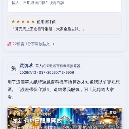
輸入、日期與適用條件後再判讀。
★★★★★
使用後評價
算完馬上丟進看球群組，大家全跑去試。
讚 22
留言 1
分享
開啟貼文 →
洪切球
華人紙牌遊戲百科機率換算器
洪
2026/7/13 · S37-20260713-5906
用了這個華人紙牌遊戲百科機率換算器才知道我以前哪裡想
歪。「誤差帶保守派4」這結果我服氣，附上紀錄給大家
看。
贊助
手慢的人只能看別人領
搶紅包每日限量開放
當日存款達標即可到首頁搶紅包，手速決定金額。