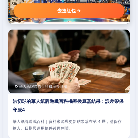
去搶紅包 →
🔁 華人紙牌遊戲百科機率換算器
洪切球的華人紙牌遊戲百科機率換算器結果：誤差帶保
守派4
華人紙牌遊戲百科｜資料來源與更新結果落在第 4 層，請保存
輸入、日期與適用條件後再判讀。