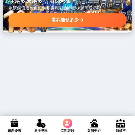
存越多送越多，階梯彩金
累積儲值達標自動解鎖對應彩金，階梯越高送越狠。
看我能領多少 →
報
帖
算
欄
人
最新優惠
新手專區
立即註冊
客服中心
領好禮
首頁
探索
工具
專欄
人物