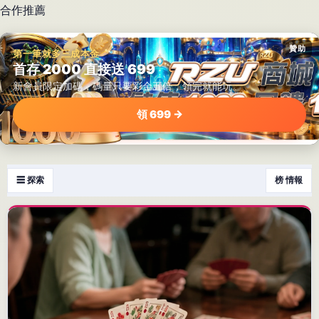
合作推薦
贊助
第一筆就多三成本金
首存 2000 直接送 699
新會員限定加碼，碼量只要彩金五倍，領完就能玩。
領 699 →
☰ 探索
榜 情報