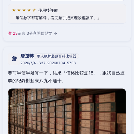
★★★★☆
使用後評價
每個數字都有解釋，看完順手把原理段也讀了。
讚 23
留言 3
分享
開啟貼文 →
詹逆轉
華人紙牌遊戲百科比較器
詹
2026/7/4 · S37-20260704-5738
賽前半信半疑算一下，結果「價格比較派18」，跟我自己這
季的紀錄對起來八九不離十。