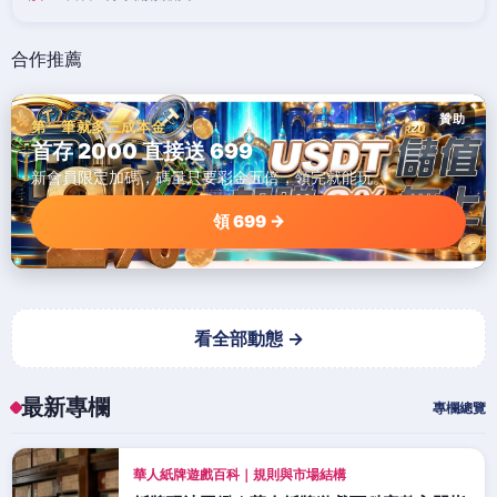
合作推薦
贊助
第一筆就多三成本金
首存 2000 直接送 699
新會員限定加碼，碼量只要彩金五倍，領完就能玩。
領 699 →
看全部動態 →
最新專欄
專欄總覽
華人紙牌遊戲百科｜規則與市場結構