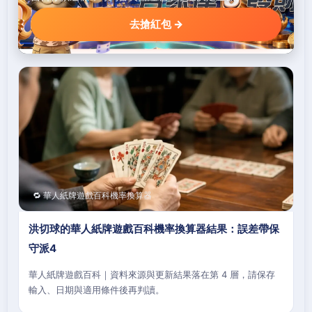
去搶紅包 →
🔁 華人紙牌遊戲百科機率換算器
洪切球的華人紙牌遊戲百科機率換算器結果：誤差帶保
守派4
華人紙牌遊戲百科｜資料來源與更新結果落在第 4 層，請保存
輸入、日期與適用條件後再判讀。