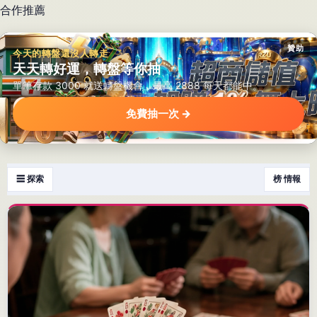
合作推薦
贊助
今天的轉盤還沒人轉走
天天轉好運，轉盤等你抽
單筆存款 3000 就送轉盤機會，最高 2888 每天都能中。
免費抽一次 →
☰ 探索
榜 情報