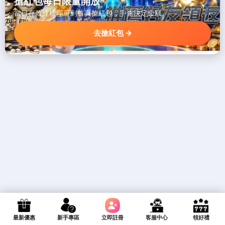
搶紅包每日限量開放
當日存款達標即可到首頁搶紅包，手速決定金額。
去搶紅包 →
報
帖
算
欄
人
最新優惠
新手專區
立即註冊
客服中心
領好禮
首頁
探索
工具
專欄
人物