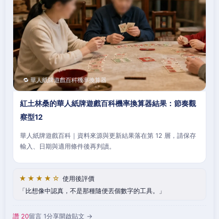
🔁 華人紙牌遊戲百科機率換算器
紅土林桑的華人紙牌遊戲百科機率換算器結果：節奏觀
察型12
華人紙牌遊戲百科｜資料來源與更新結果落在第 12 層，請保存
輸入、日期與適用條件後再判讀。
★★★★☆
使用後評價
比想像中認真，不是那種隨便丟個數字的工具。
讚 20
留言 1
分享
開啟貼文 →