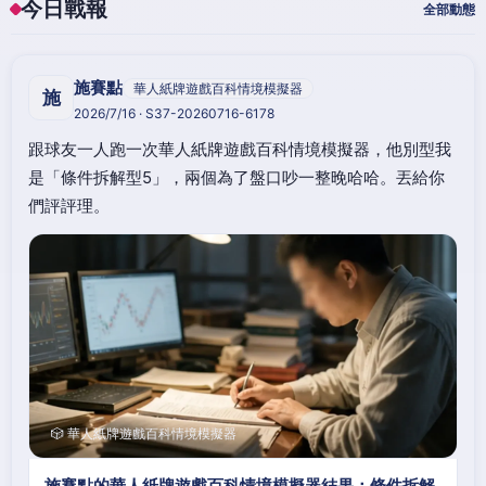
今日戰報
全部動態
施賽點
華人紙牌遊戲百科情境模擬器
施
2026/7/16 · S37-20260716-6178
跟球友一人跑一次華人紙牌遊戲百科情境模擬器，他別型我
是「條件拆解型5」，兩個為了盤口吵一整晚哈哈。丟給你
們評評理。
🎲 華人紙牌遊戲百科情境模擬器
施賽點的華人紙牌遊戲百科情境模擬器結果：條件拆解