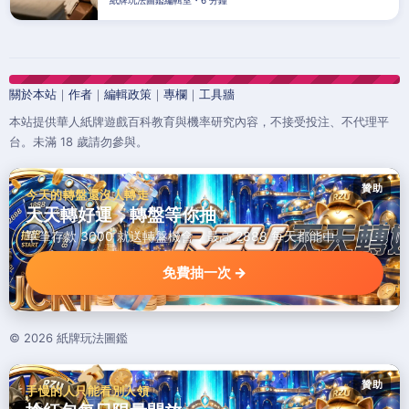
關於本站
｜
作者
｜
編輯政策
｜
專欄
｜
工具牆
本站提供華人紙牌遊戲百科教育與機率研究內容，不接受投注、不代理平
台。未滿 18 歲請勿參與。
贊助
今天的轉盤還沒人轉走
天天轉好運，轉盤等你抽
單筆存款 3000 就送轉盤機會，最高 2888 每天都能中。
免費抽一次 →
© 2026 紙牌玩法圖鑑
贊助
手慢的人只能看別人領