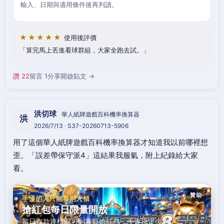
輸入、日期與適用條件後再判讀。
★★★★★
使用後評價
算完馬上丟進看球群組，大家全跑去試。
讚 22
留言 1
分享
開啟貼文 →
洪切球
華人紙牌遊戲百科機率換算器
洪
2026/7/13 · S37-20260713-5906
用了這個華人紙牌遊戲百科機率換算器才知道我以前哪裡想
歪。「誤差帶保守派4」這結果我服氣，附上紀錄給大家
看。
贊助
手慢的人只能看別人領
搶紅包每日限量開放
當日存款達標即可到首頁搶紅包，手速決定金額。