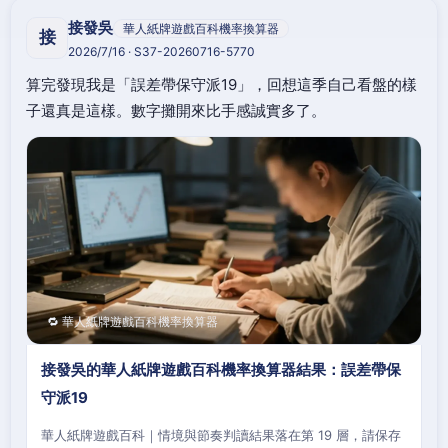
接發吳
華人紙牌遊戲百科機率換算器
接
2026/7/16 · S37-20260716-5770
算完發現我是「誤差帶保守派19」，回想這季自己看盤的樣
子還真是這樣。數字攤開來比手感誠實多了。
🔁 華人紙牌遊戲百科機率換算器
接發吳的華人紙牌遊戲百科機率換算器結果：誤差帶保
守派19
華人紙牌遊戲百科｜情境與節奏判讀結果落在第 19 層，請保存