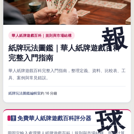
華人紙牌遊戲百科｜規則與市場結構
紙牌玩法圖鑑｜華人紙牌遊戲百科
完整入門指南
華人紙牌遊戲百科完整入門指南，整理定義、資料、比較表、工
具、案例與常見錯誤。
紙牌玩法圖鑑編輯室
約 16 分鐘
🧮 免費華人紙牌遊戲百科評分器
用固定輸入處理華人紙牌遊戲百科｜規則與市場結構，所有計算