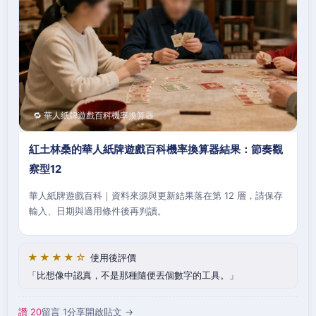
🔁 華人紙牌遊戲百科機率換算器
紅土林桑的華人紙牌遊戲百科機率換算器結果：節奏觀
察型12
華人紙牌遊戲百科｜資料來源與更新結果落在第 12 層，請保存
輸入、日期與適用條件後再判讀。
★★★★☆
使用後評價
比想像中認真，不是那種隨便丟個數字的工具。
讚 20
留言 1
分享
開啟貼文 →