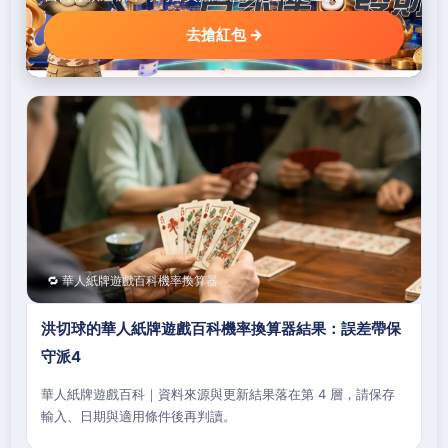
去搶紅包 →
🔁 華人紙牌遊戲百科機率換算器
洪切球的華人紙牌遊戲百科機率換算器結果：誤差帶保
守派4
華人紙牌遊戲百科｜資料來源與更新結果落在第 4 層，請保存
輸入、日期與適用條件後再判讀。