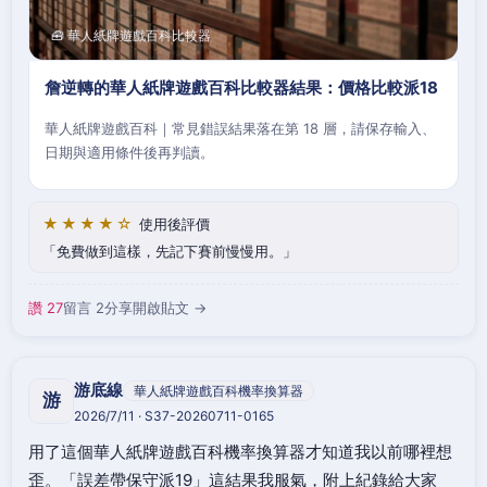
🧰 華人紙牌遊戲百科比較器
詹逆轉的華人紙牌遊戲百科比較器結果：價格比較派18
華人紙牌遊戲百科｜常見錯誤結果落在第 18 層，請保存輸入、
日期與適用條件後再判讀。
★★★★☆
使用後評價
免費做到這樣，先記下賽前慢慢用。
讚 27
留言 2
分享
開啟貼文 →
游底線
華人紙牌遊戲百科機率換算器
游
2026/7/11 · S37-20260711-0165
用了這個華人紙牌遊戲百科機率換算器才知道我以前哪裡想
歪。「誤差帶保守派19」這結果我服氣，附上紀錄給大家