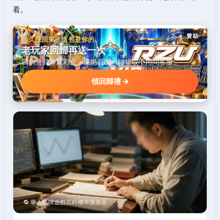
看。
贊助
很久沒回來？這包是你的
老玩家回歸再送一次
回鍋會員專屬彩金，優惠頁面一鍵領取不用問客服。
領回歸禮 →
🔁 華人紙牌遊戲百科機率換算器