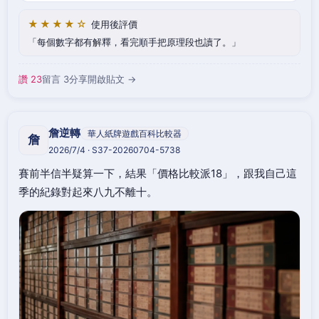
★★★★☆
使用後評價
每個數字都有解釋，看完順手把原理段也讀了。
讚 23
留言 3
分享
開啟貼文 →
詹逆轉
華人紙牌遊戲百科比較器
詹
2026/7/4 · S37-20260704-5738
賽前半信半疑算一下，結果「價格比較派18」，跟我自己這
季的紀錄對起來八九不離十。