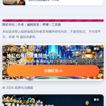
關於本站
｜
作者
｜
編輯政策
｜
專欄
｜
工具牆
本站提供華人紙牌遊戲百科教育與機率研究內容，不接受投注、不代理平
台。未滿 18 歲請勿參與。
贊助
手慢的人只能看別人領
搶紅包每日限量開放
當日存款達標即可到首頁搶紅包，手速決定金額。
去搶紅包 →
© 2026 紙牌玩法圖鑑
贊助
第一筆就多三成本金