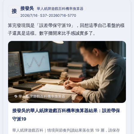
接發吳
華人紙牌遊戲百科機率換算器
接
2026/7/16 · S37-20260716-5770
算完發現我是「誤差帶保守派19」，回想這季自己看盤的樣
子還真是這樣。數字攤開來比手感誠實多了。
🔁 華人紙牌遊戲百科機率換算器
接發吳的華人紙牌遊戲百科機率換算器結果：誤差帶保
守派19
華人紙牌遊戲百科｜情境與節奏判讀結果落在第 19 層，請保存