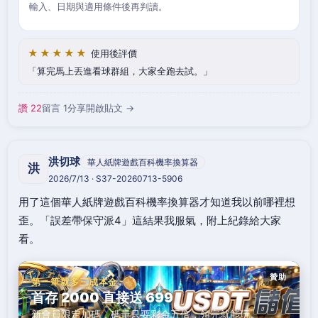
輸入、日期與適用條件後再判讀。
★★★★★
使用後評價
算完馬上丟進看球群組，大家全跑去試。
讚 22
留言 1
分享
開啟貼文 →
洪切球
華人紙牌遊戲百科機率換算器
洪
2026/7/13 · S37-20260713-5906
用了這個華人紙牌遊戲百科機率換算器才知道我以前哪裡想
歪。「誤差帶保守派4」這結果我服氣，附上紀錄給大家
看。
贊助
第一筆就多三成本金
首存 2000 直接送 699
新會員限定加碼，碼量只要彩金五倍，領完就能玩。