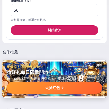
修正權重（%）
資料越可靠，權重才可提高
開始計算
合作推薦
贊助
手慢的人只能看別人領
搶紅包每日限量開放
當日存款達標即可到首頁搶紅包，手速決定金額。
去搶紅包 →