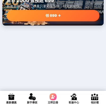
首存 2000 直接送 699
新會員限定加碼，碼量只要彩金五倍，領完就能玩。
領 699 →
報
帖
算
欄
人
最新優惠
新手專區
立即註冊
客服中心
領好禮
首頁
探索
工具
專欄
人物