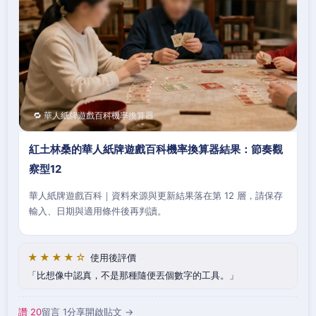
🔁 華人紙牌遊戲百科機率換算器
紅土林桑的華人紙牌遊戲百科機率換算器結果：節奏觀
察型12
華人紙牌遊戲百科｜資料來源與更新結果落在第 12 層，請保存
輸入、日期與適用條件後再判讀。
★★★★☆
使用後評價
比想像中認真，不是那種隨便丟個數字的工具。
讚 20
留言 1
分享
開啟貼文 →