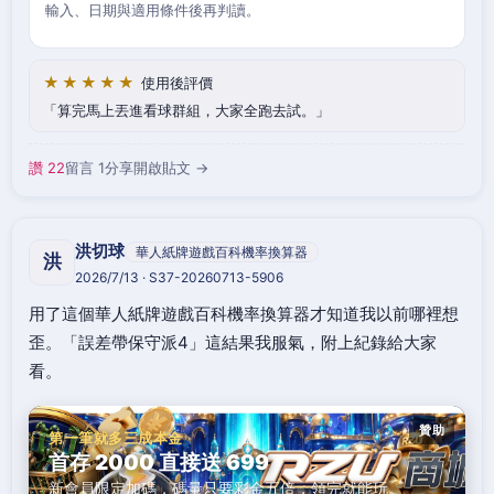
輸入、日期與適用條件後再判讀。
★★★★★
使用後評價
算完馬上丟進看球群組，大家全跑去試。
讚 22
留言 1
分享
開啟貼文 →
洪切球
華人紙牌遊戲百科機率換算器
洪
2026/7/13 · S37-20260713-5906
用了這個華人紙牌遊戲百科機率換算器才知道我以前哪裡想
歪。「誤差帶保守派4」這結果我服氣，附上紀錄給大家
看。
贊助
第一筆就多三成本金
首存 2000 直接送 699
新會員限定加碼，碼量只要彩金五倍，領完就能玩。