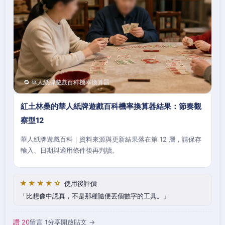
🔁 華人紙牌遊戲百科機率換算器
紅土林桑的華人紙牌遊戲百科機率換算器結果：節奏觀
察型12
華人紙牌遊戲百科｜資料來源與更新結果落在第 12 層，請保存
輸入、日期與適用條件後再判讀。
★★★★☆
使用後評價
比想像中認真，不是那種隨便丟個數字的工具。
讚 20
留言 1
分享
開啟貼文 →