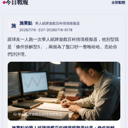
今日戰報
全部動態
施賽點
華人紙牌遊戲百科情境模擬器
施
2026/7/16 · S37-20260716-6178
跟球友一人跑一次華人紙牌遊戲百科情境模擬器，他別型我
是「條件拆解型5」，兩個為了盤口吵一整晚哈哈。丟給你
們評評理。
🎲 華人紙牌遊戲百科情境模擬器
施賽點的華人紙牌遊戲百科情境模擬器結果：條件拆解