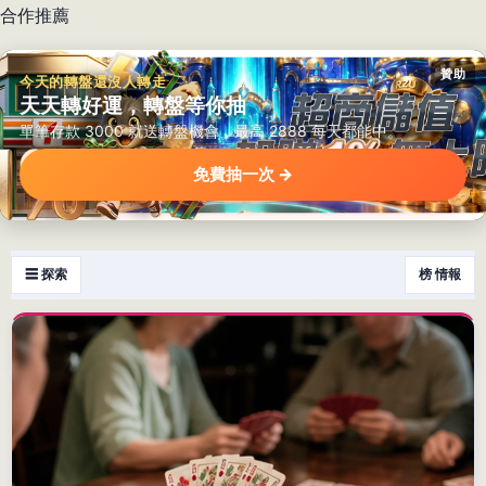
合作推薦
贊助
今天的轉盤還沒人轉走
天天轉好運，轉盤等你抽
單筆存款 3000 就送轉盤機會，最高 2888 每天都能中。
免費抽一次 →
☰ 探索
榜 情報