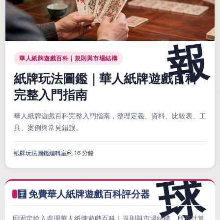
華人紙牌遊戲百科｜規則與市場結構
紙牌玩法圖鑑｜華人紙牌遊戲百科
完整入門指南
華人紙牌遊戲百科完整入門指南，整理定義、資料、比較表、工
具、案例與常見錯誤。
紙牌玩法圖鑑編輯室
約 16 分鐘
🧮 免費華人紙牌遊戲百科評分器
用固定輸入處理華人紙牌遊戲百科｜規則與市場結構，所有計算