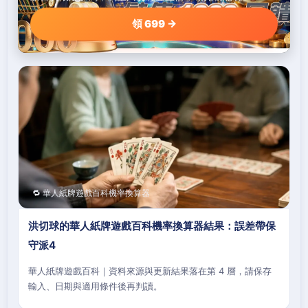
領 699 →
🔁 華人紙牌遊戲百科機率換算器
洪切球的華人紙牌遊戲百科機率換算器結果：誤差帶保
守派4
華人紙牌遊戲百科｜資料來源與更新結果落在第 4 層，請保存
輸入、日期與適用條件後再判讀。