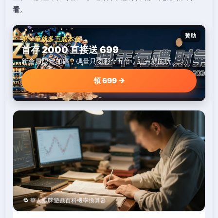
看。
贊助
第一筆就多三成本金
首存 2000 直接送 699
新會員限定加碼，碼量只要彩金五倍，領完就能玩。
領 699 →
🔁 華人紙牌遊戲百科機率換算器