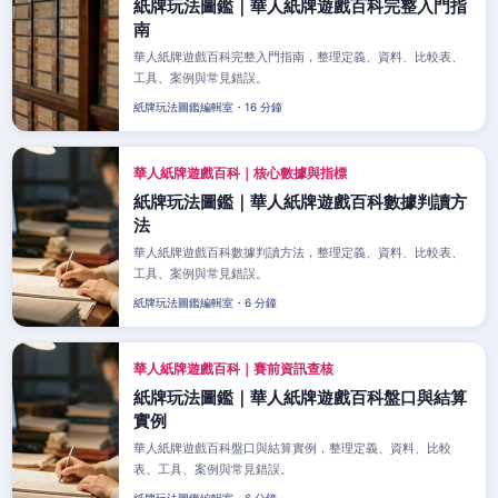
紙牌玩法圖鑑｜華人紙牌遊戲百科完整入門指
南
華人紙牌遊戲百科完整入門指南，整理定義、資料、比較表、
工具、案例與常見錯誤。
紙牌玩法圖鑑編輯室・16 分鐘
華人紙牌遊戲百科｜核心數據與指標
紙牌玩法圖鑑｜華人紙牌遊戲百科數據判讀方
法
華人紙牌遊戲百科數據判讀方法，整理定義、資料、比較表、
工具、案例與常見錯誤。
紙牌玩法圖鑑編輯室・6 分鐘
華人紙牌遊戲百科｜賽前資訊查核
紙牌玩法圖鑑｜華人紙牌遊戲百科盤口與結算
實例
華人紙牌遊戲百科盤口與結算實例，整理定義、資料、比較
表、工具、案例與常見錯誤。
紙牌玩法圖鑑編輯室・6 分鐘