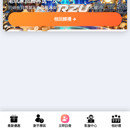
老玩家回歸再送一次
回鍋會員專屬彩金，優惠頁面一鍵領取不用問客服。
領回歸禮 →
報
帖
算
欄
人
最新優惠
新手專區
立即註冊
客服中心
領好禮
首頁
探索
工具
專欄
人物