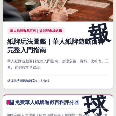
華人紙牌遊戲百科｜規則與市場結構
紙牌玩法圖鑑｜華人紙牌遊戲百科
完整入門指南
華人紙牌遊戲百科完整入門指南，整理定義、資料、比較表、工
具、案例與常見錯誤。
紙牌玩法圖鑑編輯室
約 16 分鐘
🧮 免費華人紙牌遊戲百科評分器
用固定輸入處理華人紙牌遊戲百科｜規則與市場結構，所有計算