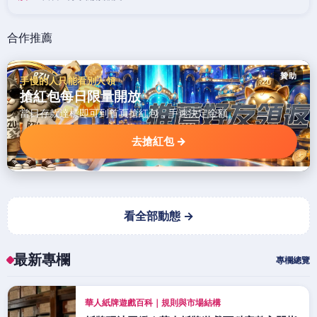
合作推薦
贊助
手慢的人只能看別人領
搶紅包每日限量開放
當日存款達標即可到首頁搶紅包，手速決定金額。
去搶紅包 →
看全部動態 →
最新專欄
專欄總覽
華人紙牌遊戲百科｜規則與市場結構