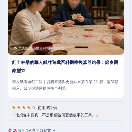
🔁 華人紙牌遊戲百科機率換算器
紅土林桑的華人紙牌遊戲百科機率換算器結果：節奏觀
察型12
華人紙牌遊戲百科｜資料來源與更新結果落在第 12 層，請保存
輸入、日期與適用條件後再判讀。
★★★★☆
使用後評價
比想像中認真，不是那種隨便丟個數字的工具。
讚 20
留言 1
分享
開啟貼文 →