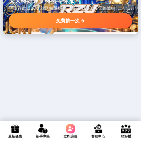
天天轉好運，轉盤等你抽
單筆存款 3000 就送轉盤機會，最高 2888 每天都能中。
免費抽一次 →
報
帖
算
欄
人
最新優惠
新手專區
立即註冊
客服中心
領好禮
首頁
探索
工具
專欄
人物