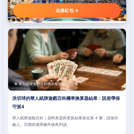
去搶紅包 →
🔁 華人紙牌遊戲百科機率換算器
洪切球的華人紙牌遊戲百科機率換算器結果：誤差帶保
守派4
華人紙牌遊戲百科｜資料來源與更新結果落在第 4 層，請保存
輸入、日期與適用條件後再判讀。