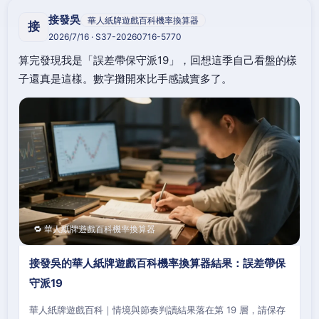
接發吳
華人紙牌遊戲百科機率換算器
接
2026/7/16 · S37-20260716-5770
算完發現我是「誤差帶保守派19」，回想這季自己看盤的樣
子還真是這樣。數字攤開來比手感誠實多了。
🔁 華人紙牌遊戲百科機率換算器
接發吳的華人紙牌遊戲百科機率換算器結果：誤差帶保
守派19
華人紙牌遊戲百科｜情境與節奏判讀結果落在第 19 層，請保存