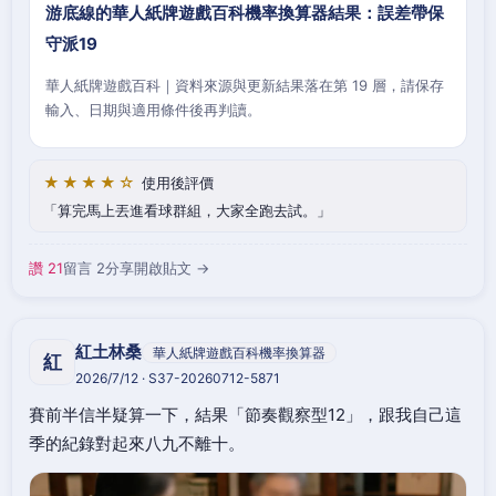
游底線的華人紙牌遊戲百科機率換算器結果：誤差帶保
守派19
華人紙牌遊戲百科｜資料來源與更新結果落在第 19 層，請保存
輸入、日期與適用條件後再判讀。
★★★★☆
使用後評價
算完馬上丟進看球群組，大家全跑去試。
讚 21
留言 2
分享
開啟貼文 →
紅土林桑
華人紙牌遊戲百科機率換算器
紅
2026/7/12 · S37-20260712-5871
賽前半信半疑算一下，結果「節奏觀察型12」，跟我自己這
季的紀錄對起來八九不離十。