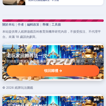
關於本站
｜
作者
｜
編輯政策
｜
專欄
｜
工具牆
本站提供華人紙牌遊戲百科教育與機率研究內容，不接受投注、不代理平
台。未滿 18 歲請勿參與。
贊助
很久沒回來？這包是你的
老玩家回歸再送一次
回鍋會員專屬彩金，優惠頁面一鍵領取不用問客服。
領回歸禮 →
© 2026 紙牌玩法圖鑑
贊助
今天的轉盤還沒人轉走