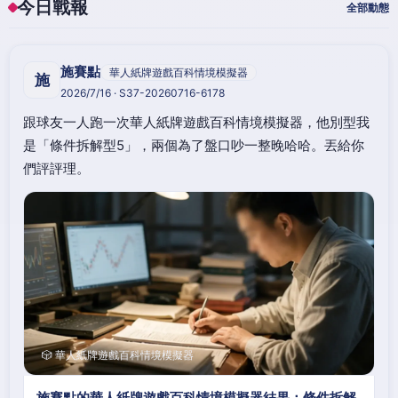
今日戰報
全部動態
施賽點
華人紙牌遊戲百科情境模擬器
施
2026/7/16 · S37-20260716-6178
跟球友一人跑一次華人紙牌遊戲百科情境模擬器，他別型我
是「條件拆解型5」，兩個為了盤口吵一整晚哈哈。丟給你
們評評理。
🎲 華人紙牌遊戲百科情境模擬器
施賽點的華人紙牌遊戲百科情境模擬器結果：條件拆解