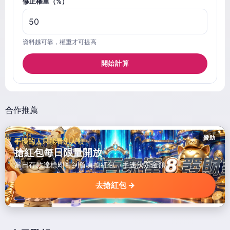
修正權重（%）
資料越可靠，權重才可提高
開始計算
合作推薦
贊助
手慢的人只能看別人領
搶紅包每日限量開放
當日存款達標即可到首頁搶紅包，手速決定金額。
去搶紅包 →