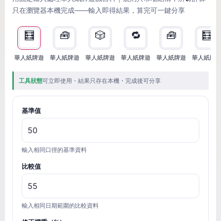
只在瀏覽器本機完成——輸入即得結果，算完可一鍵分享
🧮
🧰
🎲
🔁
🧰
🧮
華人紙牌遊
華人紙牌遊
華人紙牌遊
華人紙牌遊
華人紙牌遊
華人紙牌
工具狀態
可立即使用・結果只存在本機・完成後可分享
基準值
輸入相同口徑的基準資料
比較值
輸入相同日期範圍的比較資料