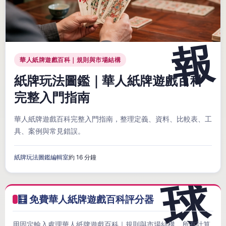
華人紙牌遊戲百科｜規則與市場結構
紙牌玩法圖鑑｜華人紙牌遊戲百科
完整入門指南
華人紙牌遊戲百科完整入門指南，整理定義、資料、比較表、工
具、案例與常見錯誤。
紙牌玩法圖鑑編輯室
約 16 分鐘
🧮 免費華人紙牌遊戲百科評分器
用固定輸入處理華人紙牌遊戲百科｜規則與市場結構，所有計算