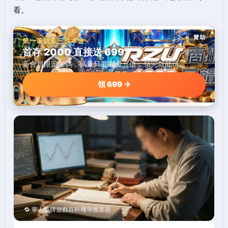
看。
贊助
第一筆就多三成本金
首存 2000 直接送 699
新會員限定加碼，碼量只要彩金五倍，領完就能玩。
領 699 →
🔁 華人紙牌遊戲百科機率換算器