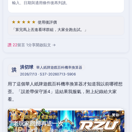
輸入、日期與適用條件後再判讀。
★★★★★
使用後評價
算完馬上丟進看球群組，大家全跑去試。
讚 22
留言 1
分享
開啟貼文 →
洪切球
華人紙牌遊戲百科機率換算器
洪
2026/7/13 · S37-20260713-5906
用了這個華人紙牌遊戲百科機率換算器才知道我以前哪裡想
歪。「誤差帶保守派4」這結果我服氣，附上紀錄給大家
看。
贊助
很久沒回來？這包是你的
老玩家回歸再送一次
回鍋會員專屬彩金，優惠頁面一鍵領取不用問客服。