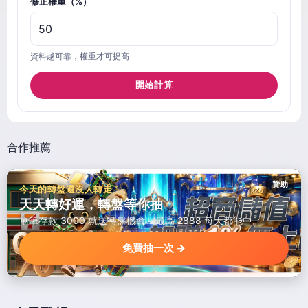
修正權重（%）
資料越可靠，權重才可提高
開始計算
合作推薦
贊助
今天的轉盤還沒人轉走
天天轉好運，轉盤等你抽
單筆存款 3000 就送轉盤機會，最高 2888 每天都能中。
免費抽一次 →