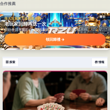
合作推薦
贊助
很久沒回來？這包是你的
老玩家回歸再送一次
回鍋會員專屬彩金，優惠頁面一鍵領取不用問客服。
領回歸禮 →
☰ 探索
榜 情報