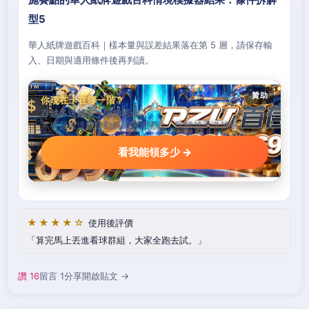
型5
華人紙牌遊戲百科｜樣本量與誤差結果落在第 5 層，請保存輸
入、日期與適用條件後再判讀。
贊助
你現在卡在哪一階？
存越多送越多，階梯彩金
累積儲值達標自動解鎖對應彩金，階梯越高送越狠。
看我能領多少 →
★★★★☆
使用後評價
算完馬上丟進看球群組，大家全跑去試。
讚 16
留言 1
分享
開啟貼文 →