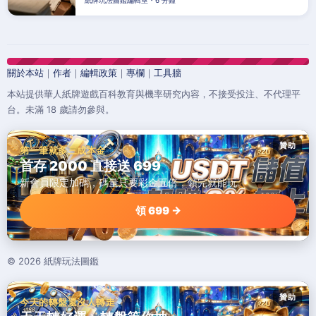
關於本站
｜
作者
｜
編輯政策
｜
專欄
｜
工具牆
本站提供華人紙牌遊戲百科教育與機率研究內容，不接受投注、不代理平
台。未滿 18 歲請勿參與。
贊助
第一筆就多三成本金
首存 2000 直接送 699
新會員限定加碼，碼量只要彩金五倍，領完就能玩。
領 699 →
© 2026 紙牌玩法圖鑑
贊助
今天的轉盤還沒人轉走