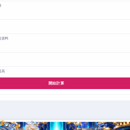
料
較資料
提高
開始計算