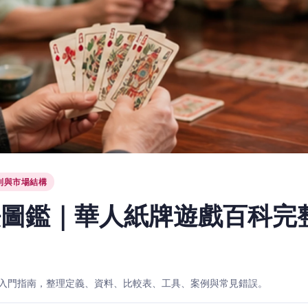
則與市場結構
法圖鑑｜華人紙牌遊戲百科完
入門指南，整理定義、資料、比較表、工具、案例與常見錯誤。