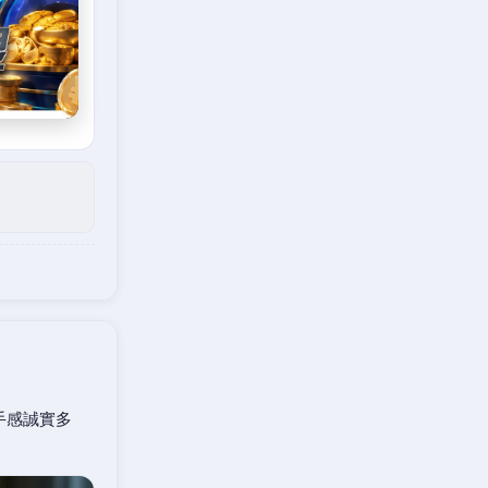
手感誠實多