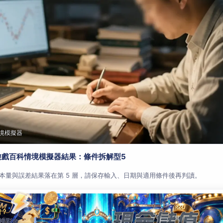
情境模擬器
遊戲百科情境模擬器結果：條件拆解型5
本量與誤差結果落在第 5 層，請保存輸入、日期與適用條件後再判讀。
階？
梯彩金