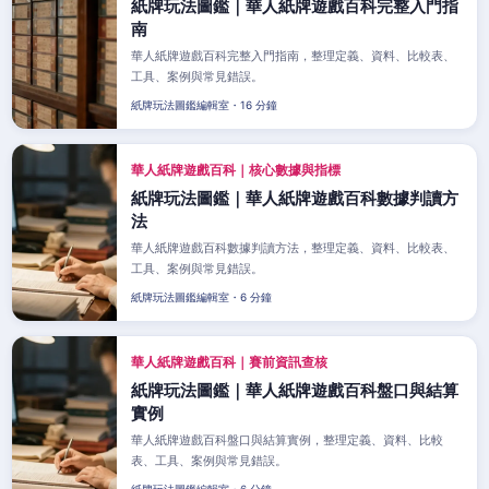
紙牌玩法圖鑑｜華人紙牌遊戲百科完整入門指
南
華人紙牌遊戲百科完整入門指南，整理定義、資料、比較表、
工具、案例與常見錯誤。
紙牌玩法圖鑑編輯室・16 分鐘
華人紙牌遊戲百科｜核心數據與指標
紙牌玩法圖鑑｜華人紙牌遊戲百科數據判讀方
法
華人紙牌遊戲百科數據判讀方法，整理定義、資料、比較表、
工具、案例與常見錯誤。
紙牌玩法圖鑑編輯室・6 分鐘
華人紙牌遊戲百科｜賽前資訊查核
紙牌玩法圖鑑｜華人紙牌遊戲百科盤口與結算
實例
華人紙牌遊戲百科盤口與結算實例，整理定義、資料、比較
表、工具、案例與常見錯誤。
紙牌玩法圖鑑編輯室・6 分鐘