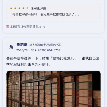
★★★★☆
使用後評價
每個數字都有解釋，看完順手把原理段也讀了。
讚 23
留言 3
分享
開啟貼文 →
詹逆轉
華人紙牌遊戲百科比較器
詹
2026/7/4 · S37-20260704-5738
賽前半信半疑算一下，結果「價格比較派18」，跟我自己這
季的紀錄對起來八九不離十。