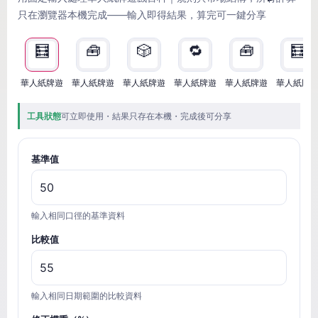
只在瀏覽器本機完成——輸入即得結果，算完可一鍵分享
🧮
🧰
🎲
🔁
🧰
🧮
華人紙牌遊
華人紙牌遊
華人紙牌遊
華人紙牌遊
華人紙牌遊
華人紙牌
工具狀態
可立即使用・結果只存在本機・完成後可分享
基準值
輸入相同口徑的基準資料
比較值
輸入相同日期範圍的比較資料