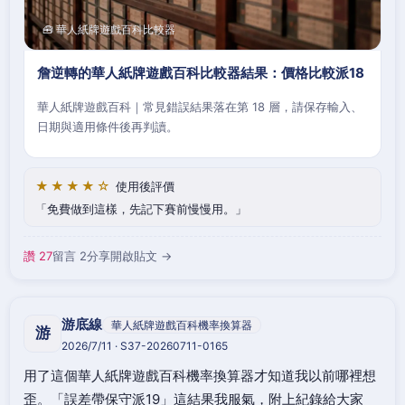
🧰 華人紙牌遊戲百科比較器
詹逆轉的華人紙牌遊戲百科比較器結果：價格比較派18
華人紙牌遊戲百科｜常見錯誤結果落在第 18 層，請保存輸入、
日期與適用條件後再判讀。
★★★★☆
使用後評價
免費做到這樣，先記下賽前慢慢用。
讚 27
留言 2
分享
開啟貼文 →
游底線
華人紙牌遊戲百科機率換算器
游
2026/7/11 · S37-20260711-0165
用了這個華人紙牌遊戲百科機率換算器才知道我以前哪裡想
歪。「誤差帶保守派19」這結果我服氣，附上紀錄給大家