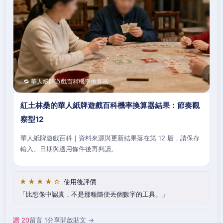
🔁 華人紙牌遊戲百科機率換算器
紅土林桑的華人紙牌遊戲百科機率換算器結果：節奏觀
察型12
華人紙牌遊戲百科｜資料來源與更新結果落在第 12 層，請保存
輸入、日期與適用條件後再判讀。
★★★★☆
使用後評價
比想像中認真，不是那種隨便丟個數字的工具。
讚 20
留言 1
分享
開啟貼文 →