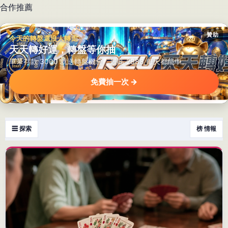
合作推薦
贊助
今天的轉盤還沒人轉走
天天轉好運，轉盤等你抽
單筆存款 3000 就送轉盤機會，最高 2888 每天都能中。
免費抽一次 →
☰ 探索
榜 情報