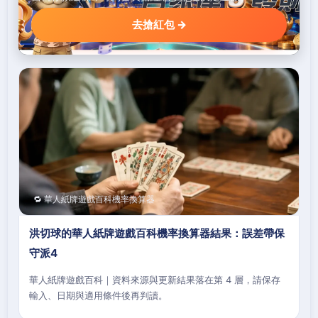
去搶紅包 →
🔁 華人紙牌遊戲百科機率換算器
洪切球的華人紙牌遊戲百科機率換算器結果：誤差帶保
守派4
華人紙牌遊戲百科｜資料來源與更新結果落在第 4 層，請保存
輸入、日期與適用條件後再判讀。