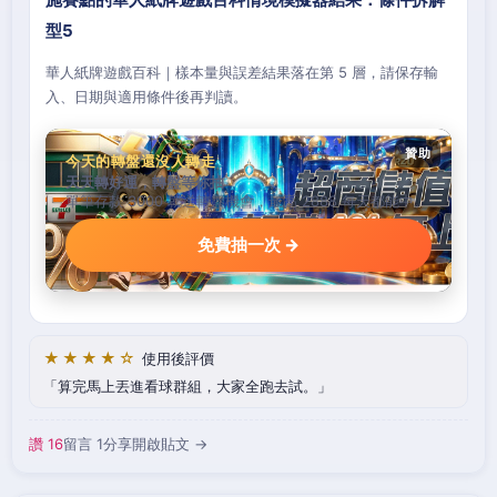
型5
華人紙牌遊戲百科｜樣本量與誤差結果落在第 5 層，請保存輸
入、日期與適用條件後再判讀。
贊助
今天的轉盤還沒人轉走
天天轉好運，轉盤等你抽
單筆存款 3000 就送轉盤機會，最高 2888 每天都能中。
免費抽一次 →
★★★★☆
使用後評價
算完馬上丟進看球群組，大家全跑去試。
讚 16
留言 1
分享
開啟貼文 →