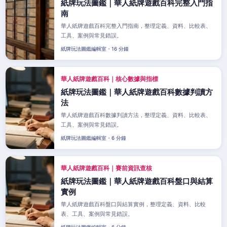
紙牌玩法圖鑑｜華人紙牌遊戲百科完整入門指
南
華人紙牌遊戲百科完整入門指南，整理定義、資料、比較表、
工具、案例與常見錯誤。
紙牌玩法圖鑑編輯室・16 分鐘
華人紙牌遊戲百科｜核心數據與指標
紙牌玩法圖鑑｜華人紙牌遊戲百科數據判讀方
法
華人紙牌遊戲百科數據判讀方法，整理定義、資料、比較表、
工具、案例與常見錯誤。
紙牌玩法圖鑑編輯室・6 分鐘
華人紙牌遊戲百科｜賽前資訊查核
紙牌玩法圖鑑｜華人紙牌遊戲百科盤口與結算
實例
華人紙牌遊戲百科盤口與結算實例，整理定義、資料、比較
表、工具、案例與常見錯誤。
紙牌玩法圖鑑編輯室・6 分鐘