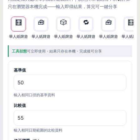
只在瀏覽器本機完成——輸入即得結果，算完可一鍵分享
🧮
🧰
🎲
🔁
🧰
🧮
華人紙牌遊
華人紙牌遊
華人紙牌遊
華人紙牌遊
華人紙牌遊
華人紙牌
工具狀態
可立即使用・結果只存在本機・完成後可分享
基準值
輸入相同口徑的基準資料
比較值
輸入相同日期範圍的比較資料