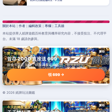
關於本站
｜
作者
｜
編輯政策
｜
專欄
｜
工具牆
本站提供華人紙牌遊戲百科教育與機率研究內容，不接受投注、不代理平
台。未滿 18 歲請勿參與。
贊助
第一筆就多三成本金
首存 2000 直接送 699
新會員限定加碼，碼量只要彩金五倍，領完就能玩。
領 699 →
© 2026 紙牌玩法圖鑑
贊助
今天的轉盤還沒人轉走