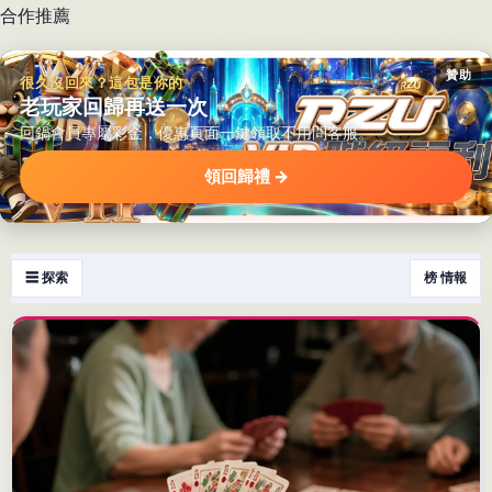
合作推薦
贊助
很久沒回來？這包是你的
老玩家回歸再送一次
回鍋會員專屬彩金，優惠頁面一鍵領取不用問客服。
領回歸禮 →
☰ 探索
榜 情報