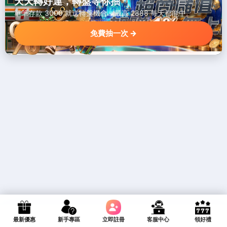
天天轉好運，轉盤等你抽
單筆存款 3000 就送轉盤機會，最高 2888 每天都能中。
免費抽一次 →
報
帖
算
欄
人
最新優惠
新手專區
立即註冊
客服中心
領好禮
首頁
探索
工具
專欄
人物