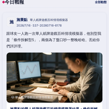
今日戰報
全部動態
施賽點
華人紙牌遊戲百科情境模擬器
施
2026/7/16 · S37-20260716-6178
跟球友一人跑一次華人紙牌遊戲百科情境模擬器，他別型我
是「條件拆解型5」，兩個為了盤口吵一整晚哈哈。丟給你
們評評理。
🎲 華人紙牌遊戲百科情境模擬器
施賽點的華人紙牌遊戲百科情境模擬器結果：條件拆解