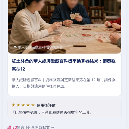
🔁 華人紙牌遊戲百科機率換算器
紅土林桑的華人紙牌遊戲百科機率換算器結果：節奏觀
察型12
華人紙牌遊戲百科｜資料來源與更新結果落在第 12 層，請保存
輸入、日期與適用條件後再判讀。
★★★★☆
使用後評價
比想像中認真，不是那種隨便丟個數字的工具。
讚 20
留言 1
分享
開啟貼文 →