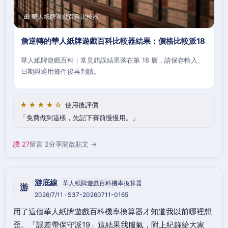
🧰 華人紙牌遊戲百科比較器
詹逆轉的華人紙牌遊戲百科比較器結果：價格比較派18
華人紙牌遊戲百科｜常見錯誤結果落在第 18 層，請保存輸入、
日期與適用條件後再判讀。
★★★★☆
使用後評價
免費做到這樣，先記下賽前慢慢用。
讚 27
留言 2
分享
開啟貼文 →
游底線
華人紙牌遊戲百科機率換算器
游
2026/7/11 · S37-20260711-0165
用了這個華人紙牌遊戲百科機率換算器才知道我以前哪裡想
歪。「誤差帶保守派19」這結果我服氣，附上紀錄給大家