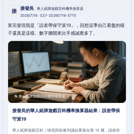
接發吳
華人紙牌遊戲百科機率換算器
接
2026/7/16 · S37-20260716-5770
算完發現我是「誤差帶保守派19」，回想這季自己看盤的樣
子還真是這樣。數字攤開來比手感誠實多了。
🔁 華人紙牌遊戲百科機率換算器
接發吳的華人紙牌遊戲百科機率換算器結果：誤差帶保
守派19
華人紙牌遊戲百科｜情境與節奏判讀結果落在第 19 層，請保存