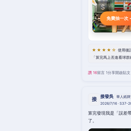
單筆存款 3000 
能中。
免費抽一次 
★★★★☆
使用後
算完馬上丟進看球群
讚 16
留言 1
分享
開啟貼文
接發吳
華人紙牌
接
2026/7/16 · S37-
算完發現我是「誤差帶
了。