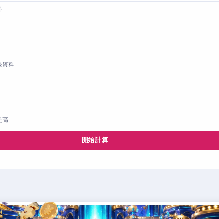
料
較資料
提高
開始計算