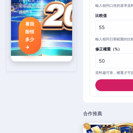
階梯越高送
輸入相同口徑的基準資
越狠。
比較值
看我
能領
多少
輸入相同日期範圍的比
→
修正權重（%）
資料越可靠，權重才可
合作推薦