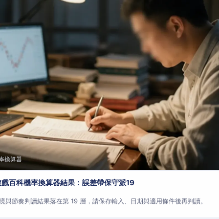
機率換算器
戲百科機率換算器結果：誤差帶保守派19
境與節奏判讀結果落在第 19 層，請保存輸入、日期與適用條件後再判讀。