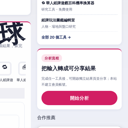
🔁 華人紙牌遊戲百科機率換算器
研究工具・免費使用
紙牌玩法圖鑑編輯室
人物・場地與盤口研究
全部 20 個工具 →
得結果，算完
分析流程
🔁
🧰
🧮
🧰
🎲
🔁

把輸入轉成可分享結果
完成任一工具後，可開啟獨立結果頁並分享；本站
人紙牌遊
華人紙牌遊
華人紙牌遊
華人紙牌遊
華人紙牌遊
華人紙牌遊
華人
不建立會員帳號。
開始分析
合作推薦