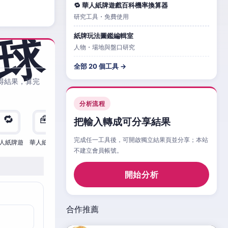
🔁 華人紙牌遊戲百科機率換算器
研究工具・免費使用
紙牌玩法圖鑑編輯室
人物・場地與盤口研究
全部 20 個工具 →
得結果，算完
分析流程
🔁
🧰
🧮
🧰
🎲
🔁

把輸入轉成可分享結果
完成任一工具後，可開啟獨立結果頁並分享；本站
人紙牌遊
華人紙牌遊
華人紙牌遊
華人紙牌遊
華人紙牌遊
華人紙牌遊
華人
不建立會員帳號。
開始分析
合作推薦