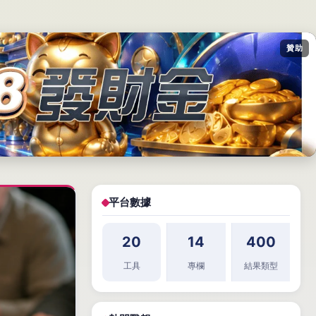
贊助
平台數據
20
14
400
工具
專欄
結果類型