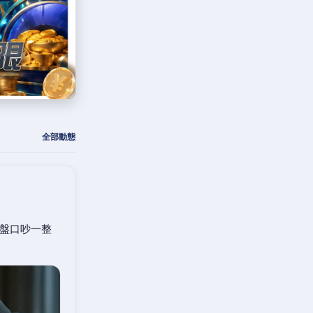
全部動態
盤口吵一整