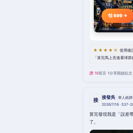
新會員限定加碼，
領 699 →
★★★★☆
使用後
算完馬上丟進看球群
讚 16
留言 1
分享
開啟貼文
接發吳
華人紙牌
接
2026/7/16 · S37-
算完發現我是「誤差帶
了。