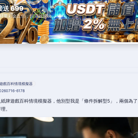
接送 699
只要彩金五倍，領完就能玩。
遊戲百科情境模擬器
20260716-6178
人紙牌遊戲百科情境模擬器，他別型我是「條件拆解型5」，兩個為了
評理。