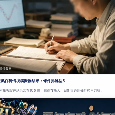
情境模擬器
遊戲百科情境模擬器結果：條件拆解型5
本量與誤差結果落在第 5 層，請保存輸入、日期與適用條件後再判讀。
本金
 699