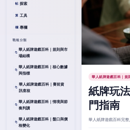
探索
帖
工具
算
專欄
欄
戰報分類
華人紙牌遊戲百科｜規則與市
📁
場結構
華人紙牌遊戲百科｜核心數據
📁
與指標
華人紙牌遊戲百科｜規
華人紙牌遊戲百科｜賽前資
紙牌玩
📁
訊查核
門指南
華人紙牌遊戲百科｜情境與節
📁
奏判讀
華人紙牌遊戲百科｜盤口與價
華人紙牌遊戲百科完整
📁
格變化