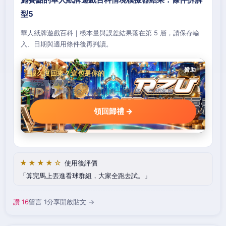
型5
華人紙牌遊戲百科｜樣本量與誤差結果落在第 5 層，請保存輸
入、日期與適用條件後再判讀。
贊助
很久沒回來？這包是你的
老玩家回歸再送一次
回鍋會員專屬彩金，優惠頁面一鍵領取不用問客服。
領回歸禮 →
★★★★☆
使用後評價
算完馬上丟進看球群組，大家全跑去試。
讚 16
留言 1
分享
開啟貼文 →