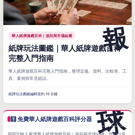
華人紙牌遊戲百科｜規則與市場結構
紙牌玩法圖鑑｜華人紙牌遊戲百科
完整入門指南
華人紙牌遊戲百科完整入門指南，整理定義、資料、比較表、工
具、案例與常見錯誤。
紙牌玩法圖鑑編輯室
約 16 分鐘
🧮 免費華人紙牌遊戲百科評分器
用固定輸入處理華人紙牌遊戲百科｜規則與市場結構，所有計算