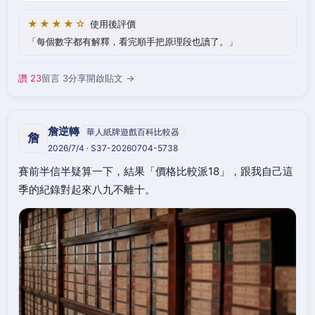
★★★★☆
使用後評價
每個數字都有解釋，看完順手把原理段也讀了。
讚 23
留言 3
分享
開啟貼文 →
詹逆轉
華人紙牌遊戲百科比較器
詹
2026/7/4 · S37-20260704-5738
賽前半信半疑算一下，結果「價格比較派18」，跟我自己這
季的紀錄對起來八九不離十。