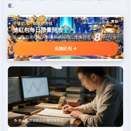
看。
贊助
手慢的人只能看別人領
搶紅包每日限量開放
當日存款達標即可到首頁搶紅包，手速決定金額。
去搶紅包 →
🔁 華人紙牌遊戲百科機率換算器