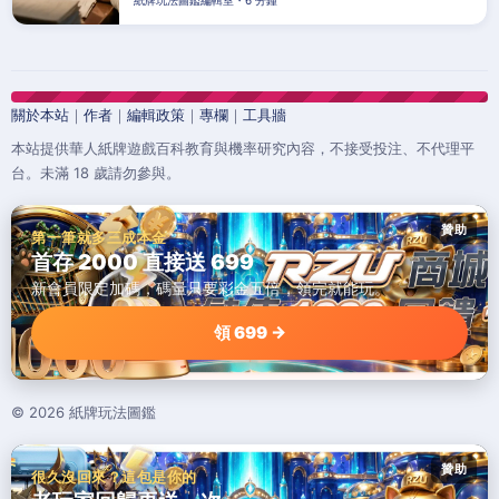
關於本站
｜
作者
｜
編輯政策
｜
專欄
｜
工具牆
本站提供華人紙牌遊戲百科教育與機率研究內容，不接受投注、不代理平
台。未滿 18 歲請勿參與。
贊助
第一筆就多三成本金
首存 2000 直接送 699
新會員限定加碼，碼量只要彩金五倍，領完就能玩。
領 699 →
© 2026 紙牌玩法圖鑑
贊助
很久沒回來？這包是你的