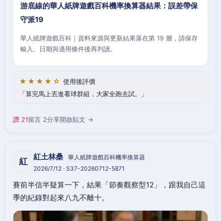
游底線的華人紙牌遊戲百科機率換算器結果：誤差帶保
守派19
華人紙牌遊戲百科｜資料來源與更新結果落在第 19 層，請保存
輸入、日期與適用條件後再判讀。
★★★★☆
使用後評價
算完馬上丟進看球群組，大家全跑去試。
讚 21
留言 2
分享
開啟貼文 →
紅土林桑
華人紙牌遊戲百科機率換算器
紅
2026/7/12 · S37-20260712-5871
賽前半信半疑算一下，結果「節奏觀察型12」，跟我自己這
季的紀錄對起來八九不離十。