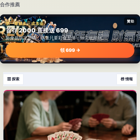
合作推薦
贊助
第一筆就多三成本金
首存 2000 直接送 699
新會員限定加碼，碼量只要彩金五倍，領完就能玩。
領 699 →
☰ 探索
榜 情報