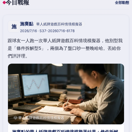
今日戰報
全部動態
施賽點
華人紙牌遊戲百科情境模擬器
施
2026/7/16 · S37-20260716-6178
跟球友一人跑一次華人紙牌遊戲百科情境模擬器，他別型我
是「條件拆解型5」，兩個為了盤口吵一整晚哈哈。丟給你
們評評理。
🎲 華人紙牌遊戲百科情境模擬器
施賽點的華人紙牌遊戲百科情境模擬器結果：條件拆解