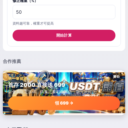
修正權重（%）
資料越可靠，權重才可提高
開始計算
合作推薦
贊助
第一筆就多三成本金
首存 2000 直接送 699
新會員限定加碼，碼量只要彩金五倍，領完就能玩。
領 699 →