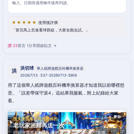
輸入、日期與適用條件後再判讀。
★★★★★
使用後評價
算完馬上丟進看球群組，大家全跑去試。
讚 22
留言 1
分享
開啟貼文 →
洪切球
華人紙牌遊戲百科機率換算器
洪
2026/7/13 · S37-20260713-5906
用了這個華人紙牌遊戲百科機率換算器才知道我以前哪裡想
歪。「誤差帶保守派4」這結果我服氣，附上紀錄給大家
看。
贊助
很久沒回來？這包是你的
老玩家回歸再送一次
回鍋會員專屬彩金，優惠頁面一鍵領取不用問客服。