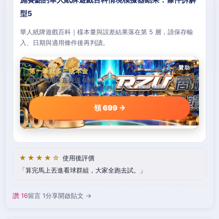
型5
華人紙牌遊戲百科｜樣本量與誤差結果落在第 5 層，請保存輸
入、日期與適用條件後再判讀。
贊助
第一筆就多三成本金
首存 2000 直接送 699
新會員限定加碼，碼量只要彩金五倍，領完就能玩。
領 699 →
★★★★☆
使用後評價
算完馬上丟進看球群組，大家全跑去試。
讚 16
留言 1
分享
開啟貼文 →