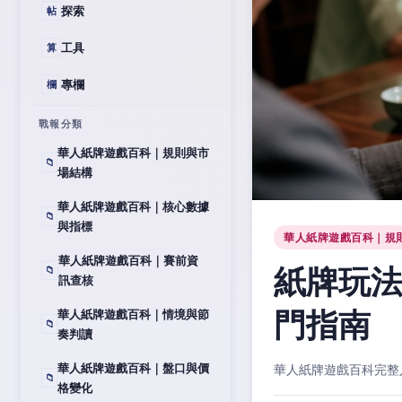
探索
帖
工具
算
專欄
欄
戰報分類
華人紙牌遊戲百科｜規則與市
📁
場結構
華人紙牌遊戲百科｜核心數據
📁
與指標
華人紙牌遊戲百科｜規
華人紙牌遊戲百科｜賽前資
紙牌玩
📁
訊查核
門指南
華人紙牌遊戲百科｜情境與節
📁
奏判讀
華人紙牌遊戲百科｜盤口與價
華人紙牌遊戲百科完整
📁
格變化