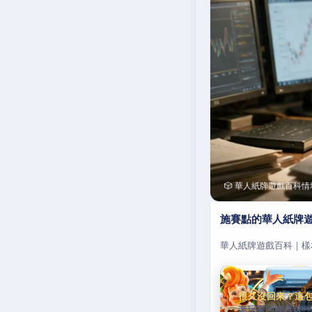
🎲 華人紙牌遊戲百科
施賽點的華人紙牌
華人紙牌遊戲百科｜樣
很久沒回來？這
老玩家回歸再送一