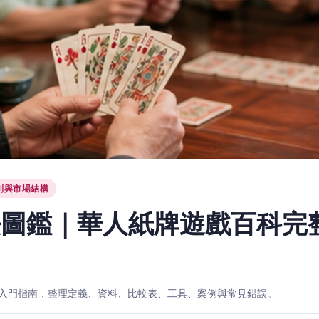
則與市場結構
法圖鑑｜華人紙牌遊戲百科完
入門指南，整理定義、資料、比較表、工具、案例與常見錯誤。