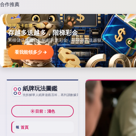
合作推薦
你現在卡在哪一階？
存越多送越多，階梯彩金
累積儲值達標自動解鎖對應彩金，階梯越高送越狠。
看我能領多少 →
紙牌玩法圖鑑
基線
先拆解華人紙牌遊戲百科，再判讀數據與價格
☀
目前：淺色
首頁
報