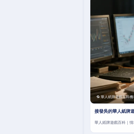
🔁 華人紙牌遊戲百科
接發吳的華人紙牌遊
華人紙牌遊戲百科｜情