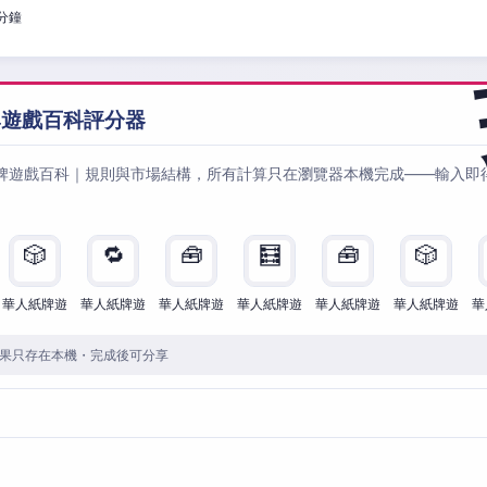
 分鐘
牌遊戲百科評分器
牌遊戲百科｜規則與市場結構，所有計算只在瀏覽器本機完成——輸入即
🎲
🔁
🧰
🧮
🧰
🎲
華人紙牌遊
華人紙牌遊
華人紙牌遊
華人紙牌遊
華人紙牌遊
華人紙牌遊
華
果只存在本機・完成後可分享