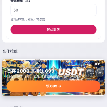
修正權重（%）
資料越可靠，權重才可提高
開始計算
合作推薦
贊助
第一筆就多三成本金
首存 2000 直接送 699
新會員限定加碼，碼量只要彩金五倍，領完就能玩。
領 699 →