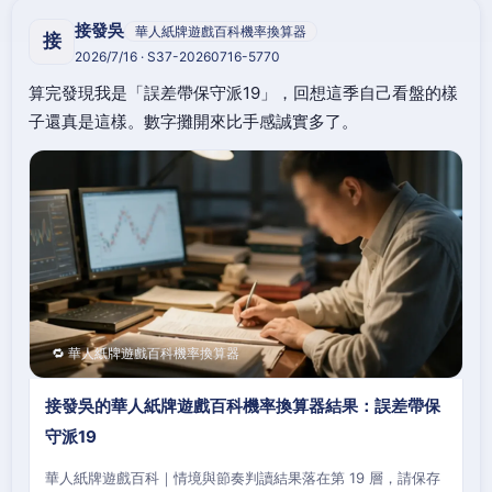
接發吳
華人紙牌遊戲百科機率換算器
接
2026/7/16 · S37-20260716-5770
算完發現我是「誤差帶保守派19」，回想這季自己看盤的樣
子還真是這樣。數字攤開來比手感誠實多了。
🔁 華人紙牌遊戲百科機率換算器
接發吳的華人紙牌遊戲百科機率換算器結果：誤差帶保
守派19
華人紙牌遊戲百科｜情境與節奏判讀結果落在第 19 層，請保存