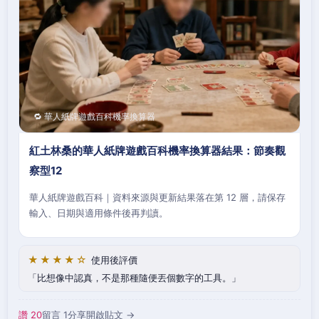
🔁 華人紙牌遊戲百科機率換算器
紅土林桑的華人紙牌遊戲百科機率換算器結果：節奏觀
察型12
華人紙牌遊戲百科｜資料來源與更新結果落在第 12 層，請保存
輸入、日期與適用條件後再判讀。
★★★★☆
使用後評價
比想像中認真，不是那種隨便丟個數字的工具。
讚 20
留言 1
分享
開啟貼文 →