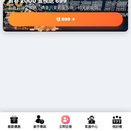
首存 2000 直接送 699
新會員限定加碼，碼量只要彩金五倍，領完就能玩。
領 699 →
報
帖
算
欄
人
最新優惠
新手專區
立即註冊
客服中心
領好禮
首頁
探索
工具
專欄
人物