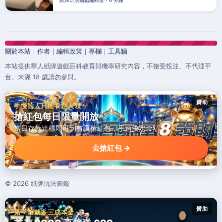
關於本站
｜
作者
｜
編輯政策
｜
專欄
｜
工具牆
本站提供華人紙牌遊戲百科教育與機率研究內容，不接受投注、不代理平
台。未滿 18 歲請勿參與。
贊助
手慢的人只能看別人領
搶紅包每日限量開放
當日存款達標即可到首頁搶紅包，手速決定金額。
去搶紅包 →
© 2026 紙牌玩法圖鑑
贊助
第一筆就多三成本金