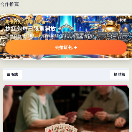
合作推薦
贊助
手慢的人只能看別人領
搶紅包每日限量開放
當日存款達標即可到首頁搶紅包，手速決定金額。
去搶紅包 →
☰ 探索
榜 情報