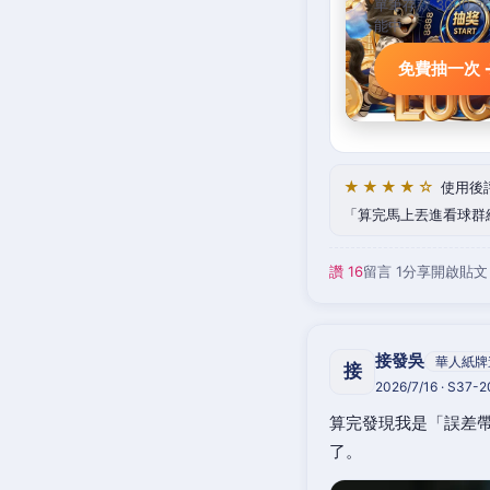
單筆存款 3000 
能中。
免費抽一次 
★★★★☆
使用後
算完馬上丟進看球群
讚 16
留言 1
分享
開啟貼文
接發吳
華人紙牌
接
2026/7/16 · S37-
算完發現我是「誤差帶
了。