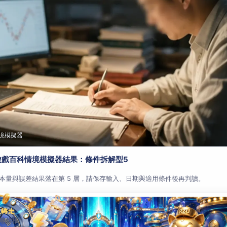
情境模擬器
遊戲百科情境模擬器結果：條件拆解型5
本量與誤差結果落在第 5 層，請保存輸入、日期與適用條件後再判讀。
人轉走
等你抽