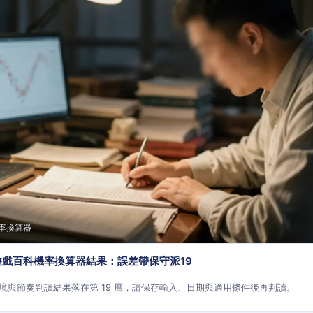
機率換算器
戲百科機率換算器結果：誤差帶保守派19
境與節奏判讀結果落在第 19 層，請保存輸入、日期與適用條件後再判讀。