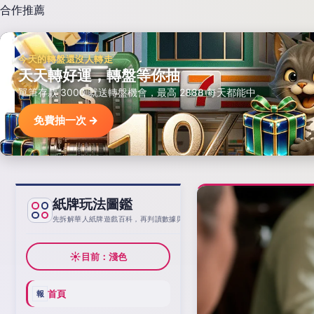
合作推薦
今天的轉盤還沒人轉走
天天轉好運，轉盤等你抽
單筆存款 3000 就送轉盤機會，最高 2888 每天都能中。
免費抽一次 →
紙牌玩法圖鑑
基線
先拆解華人紙牌遊戲百科，再判讀數據與價格
☀
目前：淺色
首頁
報