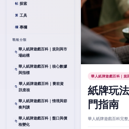
探索
帖
工具
算
專欄
欄
戰報分類
華人紙牌遊戲百科｜規則與市
📁
場結構
華人紙牌遊戲百科｜核心數據
📁
與指標
華人紙牌遊戲百科｜規
華人紙牌遊戲百科｜賽前資
紙牌玩
📁
訊查核
門指南
華人紙牌遊戲百科｜情境與節
📁
奏判讀
華人紙牌遊戲百科｜盤口與價
華人紙牌遊戲百科完整
📁
格變化