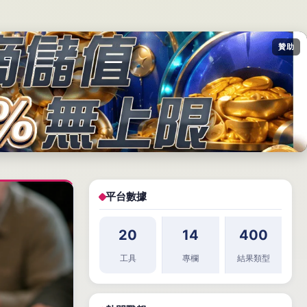
贊助
平台數據
20
14
400
工具
專欄
結果類型