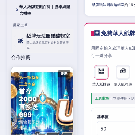
紙牌玩法圖鑑編輯室
約 16
華人紙牌遊戲百科｜勝率與隱
📁
含機率
當家主筆
🧮 免費華人紙
紙牌玩法圖鑑編輯室
紙
華人紙牌遊戲百科資料與策略研
用固定輸入處理華人紙
究
可一鍵分享
合作推薦
🧮
🧰
贊助
第一筆就多
三成本金
華人紙牌遊
華人紙牌遊
首存
2000
工具狀態
可立即使用・結
直接送
699
基準值
新會員限定
加碼，碼量
只要彩金五