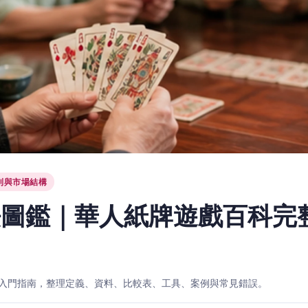
則與市場結構
法圖鑑｜華人紙牌遊戲百科完
入門指南，整理定義、資料、比較表、工具、案例與常見錯誤。