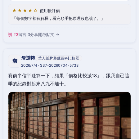
★★★★☆
使用後評價
每個數字都有解釋，看完順手把原理段也讀了。
讚 23
留言 3
分享
開啟貼文 →
詹逆轉
華人紙牌遊戲百科比較器
詹
2026/7/4 · S37-20260704-5738
賽前半信半疑算一下，結果「價格比較派18」，跟我自己這
季的紀錄對起來八九不離十。