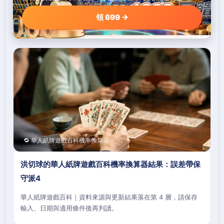
領 699 →
🔁 華人紙牌遊戲百科機率換算器
洪切球的華人紙牌遊戲百科機率換算器結果：誤差帶保
守派4
華人紙牌遊戲百科｜資料來源與更新結果落在第 4 層，請保存
輸入、日期與適用條件後再判讀。