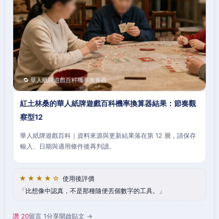
🔁 華人紙牌遊戲百科機率換算器
紅土林桑的華人紙牌遊戲百科機率換算器結果：節奏觀
察型12
華人紙牌遊戲百科｜資料來源與更新結果落在第 12 層，請保存
輸入、日期與適用條件後再判讀。
★★★★☆
使用後評價
比想像中認真，不是那種隨便丟個數字的工具。
讚 20
留言 1
分享
開啟貼文 →