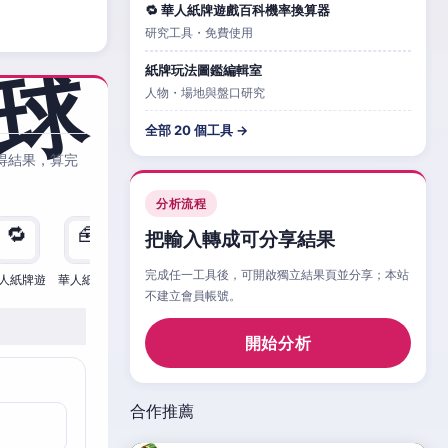
🔁 華人紙牌遊戲百科機率換算器
研究工具・免費使用
紙牌玩法圖鑑編輯室
人物・場地與盤口研究
全部 20 個工具 →
得結果，算完
分析流程
🔁
🧰
🧮
🧰
🎲
🔁

把輸入轉成可分享結果
完成任一工具後，可開啟獨立結果頁並分享；本站
人紙牌遊
華人紙牌遊
華人紙牌遊
華人紙牌遊
華人紙牌遊
華人紙牌遊
華人
不建立會員帳號。
開始分析
合作推薦