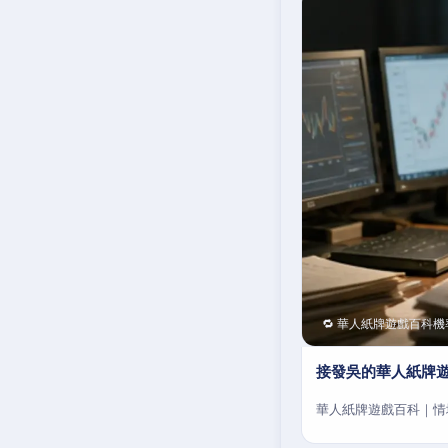
🔁 華人紙牌遊戲百科
接發吳的華人紙牌遊
華人紙牌遊戲百科｜情