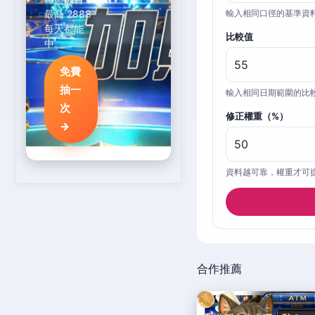
最高 2888
輸入相同口徑的基準資
每天都能
比較值
中。
免費
抽一
輸入相同日期範圍的比
次
修正權重（%）
→
資料越可靠，權重才可
合作推薦