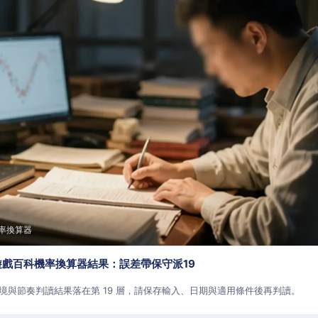
機率換算器
戲百科機率換算器結果：誤差帶保守派19
境與節奏判讀結果落在第 19 層，請保存輸入、日期與適用條件後再判讀。