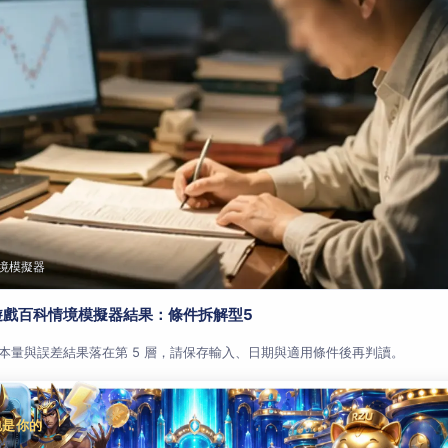
情境模擬器
遊戲百科情境模擬器結果：條件拆解型5
本量與誤差結果落在第 5 層，請保存輸入、日期與適用條件後再判讀。
包是你的
次