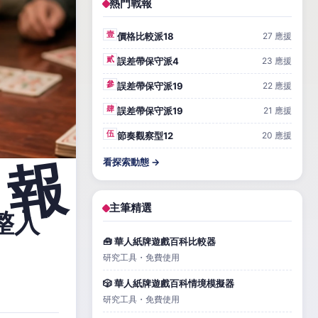
熱門戰報
壹
價格比較派18
27 應援
貳
誤差帶保守派4
23 應援
參
誤差帶保守派19
22 應援
肆
誤差帶保守派19
21 應援
伍
節奏觀察型12
20 應援
看探索動態 →
主筆精選
整入
🧰 華人紙牌遊戲百科比較器
研究工具・免費使用
🎲 華人紙牌遊戲百科情境模擬器
研究工具・免費使用