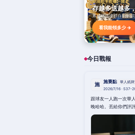
你現在卡在哪一階？
存越多送越多
累積儲值達標自動解鎖
看我能領多少 →
今日戰報
施賽點
華人紙牌
施
2026/7/16 · S37-
跟球友一人跑一次華
晚哈哈。丟給你們評