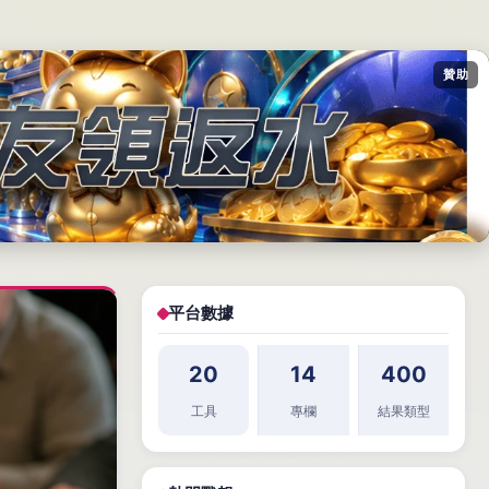
贊助
平台數據
20
14
400
工具
專欄
結果類型