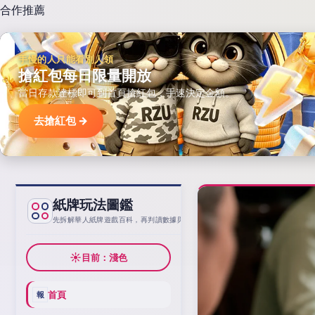
合作推薦
手慢的人只能看別人領
搶紅包每日限量開放
當日存款達標即可到首頁搶紅包，手速決定金額。
去搶紅包 →
紙牌玩法圖鑑
基線
先拆解華人紙牌遊戲百科，再判讀數據與價格
☀
目前：淺色
首頁
報