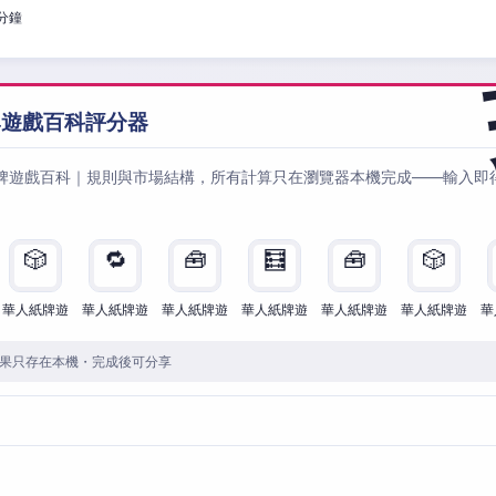
 分鐘
牌遊戲百科評分器
牌遊戲百科｜規則與市場結構，所有計算只在瀏覽器本機完成——輸入即
🎲
🔁
🧰
🧮
🧰
🎲
華人紙牌遊
華人紙牌遊
華人紙牌遊
華人紙牌遊
華人紙牌遊
華人紙牌遊
華
果只存在本機・完成後可分享