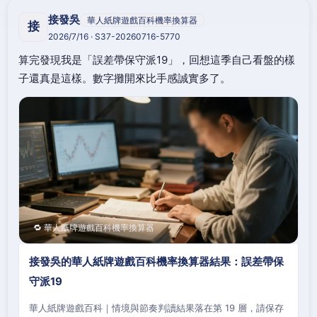
接發吳
華人紙牌遊戲百科機率換算器
接
2026/7/16 · S37-20260716-5770
算完發現我是「誤差帶保守派19」，回想這季自己看盤的樣
子還真是這樣。數字攤開來比手感誠實多了。
🔁 華人紙牌遊戲百科機率換算器
接發吳的華人紙牌遊戲百科機率換算器結果：誤差帶保
守派19
華人紙牌遊戲百科｜情境與節奏判讀結果落在第 19 層，請保存