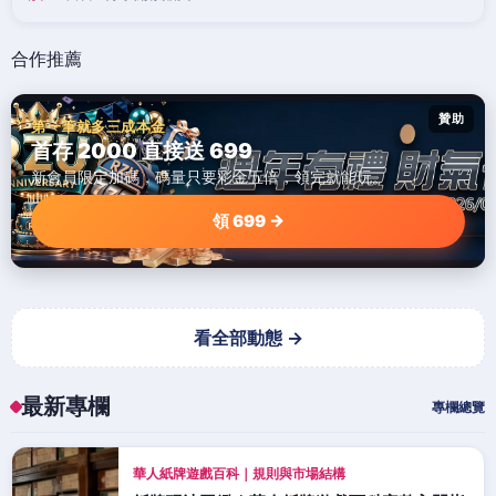
合作推薦
贊助
第一筆就多三成本金
首存 2000 直接送 699
新會員限定加碼，碼量只要彩金五倍，領完就能玩。
領 699 →
看全部動態 →
最新專欄
專欄總覽
華人紙牌遊戲百科｜規則與市場結構