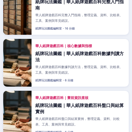
紙牌玩法圖鑑｜華人紙牌遊戲百科完整入門指
南
華人紙牌遊戲百科完整入門指南，整理定義、資料、比較表、
工具、案例與常見錯誤。
紙牌玩法圖鑑編輯室・16 分鐘
華人紙牌遊戲百科｜核心數據與指標
紙牌玩法圖鑑｜華人紙牌遊戲百科數據判讀方
法
華人紙牌遊戲百科數據判讀方法，整理定義、資料、比較表、
工具、案例與常見錯誤。
紙牌玩法圖鑑編輯室・6 分鐘
華人紙牌遊戲百科｜賽前資訊查核
紙牌玩法圖鑑｜華人紙牌遊戲百科盤口與結算
實例
華人紙牌遊戲百科盤口與結算實例，整理定義、資料、比較
表、工具、案例與常見錯誤。
紙牌玩法圖鑑編輯室・6 分鐘