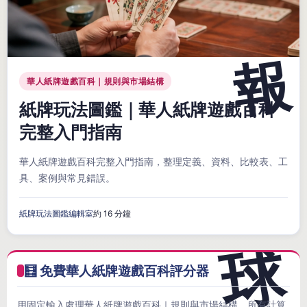
華人紙牌遊戲百科｜規則與市場結構
紙牌玩法圖鑑｜華人紙牌遊戲百科
完整入門指南
華人紙牌遊戲百科完整入門指南，整理定義、資料、比較表、工
具、案例與常見錯誤。
紙牌玩法圖鑑編輯室
約 16 分鐘
🧮 免費華人紙牌遊戲百科評分器
用固定輸入處理華人紙牌遊戲百科｜規則與市場結構，所有計算