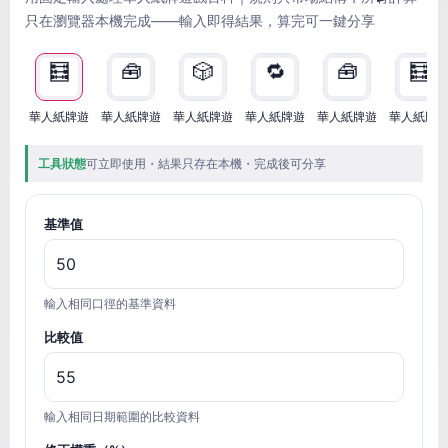
只在瀏覽器本機完成——輸入即得結果，算完可一鍵分享
🧮
🧰
🎲
🔁
🧰
🧮
華人紙牌遊
華人紙牌遊
華人紙牌遊
華人紙牌遊
華人紙牌遊
華人紙牌
工具狀態
可立即使用・結果只存在本機・完成後可分享
基準值
輸入相同口徑的基準資料
比較值
輸入相同日期範圍的比較資料