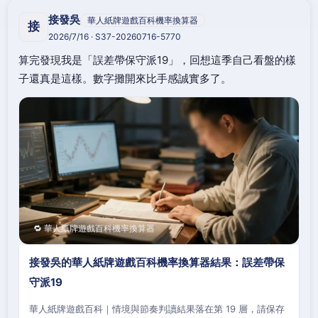
接發吳
華人紙牌遊戲百科機率換算器
接
2026/7/16 · S37-20260716-5770
算完發現我是「誤差帶保守派19」，回想這季自己看盤的樣
子還真是這樣。數字攤開來比手感誠實多了。
🔁 華人紙牌遊戲百科機率換算器
接發吳的華人紙牌遊戲百科機率換算器結果：誤差帶保
守派19
華人紙牌遊戲百科｜情境與節奏判讀結果落在第 19 層，請保存