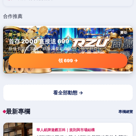
合作推薦
贊助
第一筆就多三成本金
首存 2000 直接送 699
新會員限定加碼，碼量只要彩金五倍，領完就能玩。
領 699 →
看全部動態 →
最新專欄
專欄總覽
華人紙牌遊戲百科｜規則與市場結構