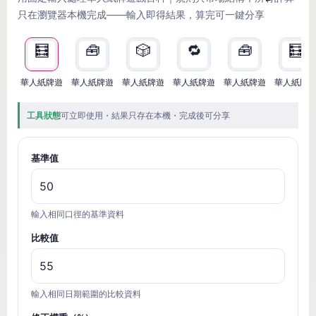
只在瀏覽器本機完成——輸入即得結果，算完可一鍵分享
🧮
🧰
🎲
🔁
🧰
🧮
華人紙牌遊
華人紙牌遊
華人紙牌遊
華人紙牌遊
華人紙牌遊
華人紙牌
工具狀態
可立即使用・結果只存在本機・完成後可分享
基準值
輸入相同口徑的基準資料
比較值
輸入相同日期範圍的比較資料