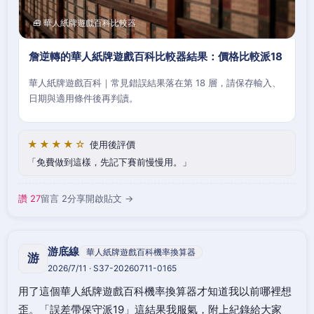
🧰 華人紙牌遊戲百科比較器
詹逆轉的華人紙牌遊戲百科比較器結果：價格比較派18
華人紙牌遊戲百科｜常見錯誤結果落在第 18 層，請保存輸入、
日期與適用條件後再判讀。
★★★★☆
使用後評價
免費做到這樣，先記下賽前慢慢用。
讚 27
留言 2
分享
開啟貼文 →
游底線
華人紙牌遊戲百科機率換算器
游
2026/7/11 · S37-20260711-0165
用了這個華人紙牌遊戲百科機率換算器才知道我以前哪裡想
歪。「誤差帶保守派19」這結果我服氣，附上紀錄給大家