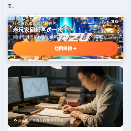
看。
贊助
很久沒回來？這包是你的
老玩家回歸再送一次
回鍋會員專屬彩金，優惠頁面一鍵領取不用問客服。
領回歸禮 →
🔁 華人紙牌遊戲百科機率換算器