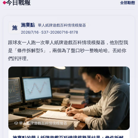
今日戰報
全部動態
施賽點
華人紙牌遊戲百科情境模擬器
施
2026/7/16 · S37-20260716-6178
跟球友一人跑一次華人紙牌遊戲百科情境模擬器，他別型我
是「條件拆解型5」，兩個為了盤口吵一整晚哈哈。丟給你
們評評理。
🎲 華人紙牌遊戲百科情境模擬器
施賽點的華人紙牌遊戲百科情境模擬器結果：條件拆解