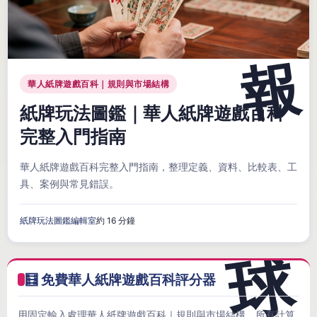
華人紙牌遊戲百科｜規則與市場結構
紙牌玩法圖鑑｜華人紙牌遊戲百科
完整入門指南
華人紙牌遊戲百科完整入門指南，整理定義、資料、比較表、工
具、案例與常見錯誤。
紙牌玩法圖鑑編輯室
約 16 分鐘
🧮 免費華人紙牌遊戲百科評分器
用固定輸入處理華人紙牌遊戲百科｜規則與市場結構，所有計算