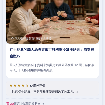
🔁 華人紙牌遊戲百科機率換算器
紅土林桑的華人紙牌遊戲百科機率換算器結果：節奏觀
察型12
華人紙牌遊戲百科｜資料來源與更新結果落在第 12 層，請保存
輸入、日期與適用條件後再判讀。
★★★★☆
使用後評價
比想像中認真，不是那種隨便丟個數字的工具。
讚 20
留言 1
分享
開啟貼文 →