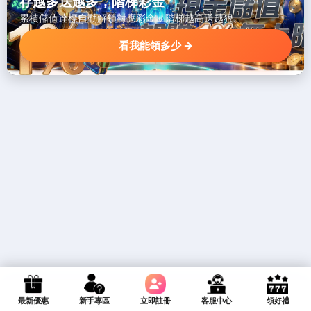
存越多送越多，階梯彩金
累積儲值達標自動解鎖對應彩金，階梯越高送越狠。
看我能領多少 →
報
帖
算
欄
人
最新優惠
新手專區
立即註冊
客服中心
領好禮
首頁
探索
工具
專欄
人物