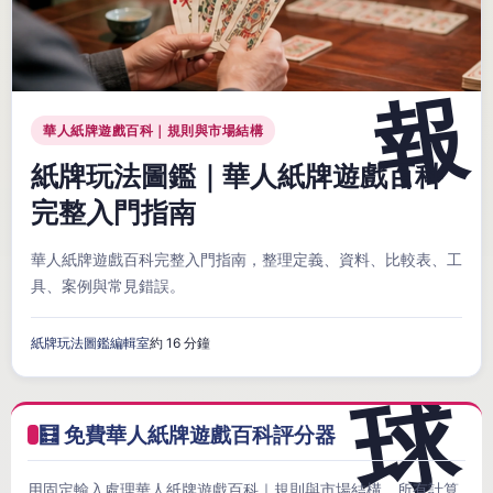
華人紙牌遊戲百科｜規則與市場結構
紙牌玩法圖鑑｜華人紙牌遊戲百科
完整入門指南
華人紙牌遊戲百科完整入門指南，整理定義、資料、比較表、工
具、案例與常見錯誤。
紙牌玩法圖鑑編輯室
約 16 分鐘
🧮 免費華人紙牌遊戲百科評分器
用固定輸入處理華人紙牌遊戲百科｜規則與市場結構，所有計算