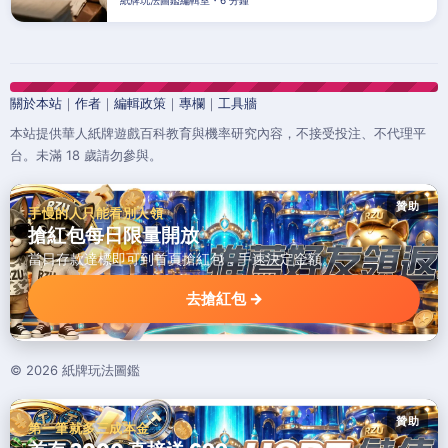
關於本站
｜
作者
｜
編輯政策
｜
專欄
｜
工具牆
本站提供華人紙牌遊戲百科教育與機率研究內容，不接受投注、不代理平
台。未滿 18 歲請勿參與。
贊助
手慢的人只能看別人領
搶紅包每日限量開放
當日存款達標即可到首頁搶紅包，手速決定金額。
去搶紅包 →
© 2026 紙牌玩法圖鑑
贊助
第一筆就多三成本金