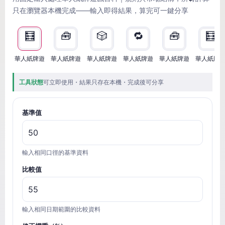
只在瀏覽器本機完成——輸入即得結果，算完可一鍵分享
🧮
🧰
🎲
🔁
🧰
🧮
華人紙牌遊
華人紙牌遊
華人紙牌遊
華人紙牌遊
華人紙牌遊
華人紙牌
工具狀態
可立即使用・結果只存在本機・完成後可分享
基準值
輸入相同口徑的基準資料
比較值
輸入相同日期範圍的比較資料