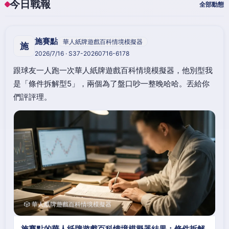
今日戰報
全部動態
施賽點
華人紙牌遊戲百科情境模擬器
施
2026/7/16 · S37-20260716-6178
跟球友一人跑一次華人紙牌遊戲百科情境模擬器，他別型我
是「條件拆解型5」，兩個為了盤口吵一整晚哈哈。丟給你
們評評理。
🎲 華人紙牌遊戲百科情境模擬器
施賽點的華人紙牌遊戲百科情境模擬器結果：條件拆解