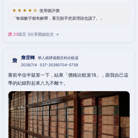
★★★★☆
使用後評價
每個數字都有解釋，看完順手把原理段也讀了。
讚 23
留言 3
分享
開啟貼文 →
詹逆轉
華人紙牌遊戲百科比較器
詹
2026/7/4 · S37-20260704-5738
賽前半信半疑算一下，結果「價格比較派18」，跟我自己這
季的紀錄對起來八九不離十。