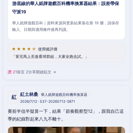
游底線的華人紙牌遊戲百科機率換算器結果：誤差帶保
守派19
華人紙牌遊戲百科｜資料來源與更新結果落在第 19 層，請保存
輸入、日期與適用條件後再判讀。
★★★★☆
使用後評價
算完馬上丟進看球群組，大家全跑去試。
讚 21
留言 2
分享
開啟貼文 →
紅土林桑
華人紙牌遊戲百科機率換算器
紅
2026/7/12 · S37-20260712-5871
賽前半信半疑算一下，結果「節奏觀察型12」，跟我自己這
季的紀錄對起來八九不離十。