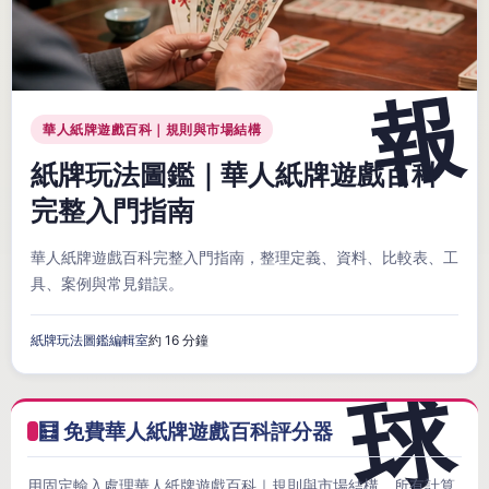
華人紙牌遊戲百科｜規則與市場結構
紙牌玩法圖鑑｜華人紙牌遊戲百科
完整入門指南
華人紙牌遊戲百科完整入門指南，整理定義、資料、比較表、工
具、案例與常見錯誤。
紙牌玩法圖鑑編輯室
約 16 分鐘
🧮 免費華人紙牌遊戲百科評分器
用固定輸入處理華人紙牌遊戲百科｜規則與市場結構，所有計算