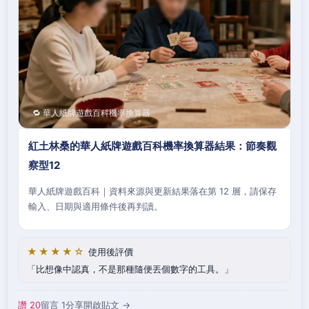
🔁 華人紙牌遊戲百科機率換算器
紅土林桑的華人紙牌遊戲百科機率換算器結果：節奏觀
察型12
華人紙牌遊戲百科｜資料來源與更新結果落在第 12 層，請保存
輸入、日期與適用條件後再判讀。
★★★★☆
使用後評價
比想像中認真，不是那種隨便丟個數字的工具。
讚 20
留言 1
分享
開啟貼文 →