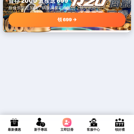
首存 2000 直接送 699
新會員限定加碼，碼量只要彩金五倍，領完就能玩。
領 699 →
報
帖
算
欄
人
最新優惠
新手專區
立即註冊
客服中心
領好禮
首頁
探索
工具
專欄
人物