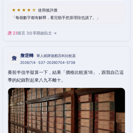
★★★★☆
使用後評價
每個數字都有解釋，看完順手把原理段也讀了。
讚 23
留言 3
分享
開啟貼文 →
詹逆轉
華人紙牌遊戲百科比較器
詹
2026/7/4 · S37-20260704-5738
賽前半信半疑算一下，結果「價格比較派18」，跟我自己這
季的紀錄對起來八九不離十。