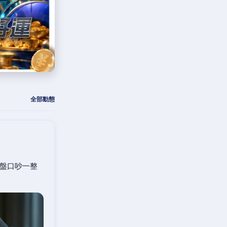
全部動態
盤口吵一整