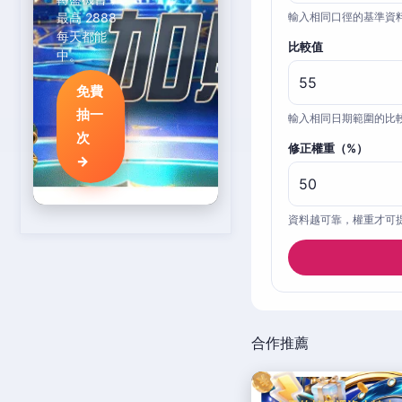
最高 2888
輸入相同口徑的基準資
每天都能
比較值
中。
免費
抽一
輸入相同日期範圍的比
次
修正權重（%）
→
資料越可靠，權重才可
合作推薦