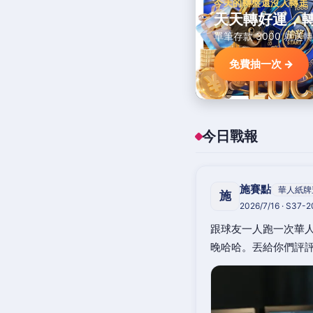
今天的轉盤還沒人轉走
天天轉好運，
單筆存款 3000 就送
免費抽一次 →
今日戰報
施賽點
華人紙牌
施
2026/7/16 · S37-
跟球友一人跑一次華
晚哈哈。丟給你們評