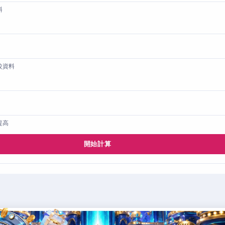
料
較資料
提高
開始計算