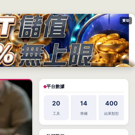
贊助
平台數據
20
14
400
工具
專欄
結果類型