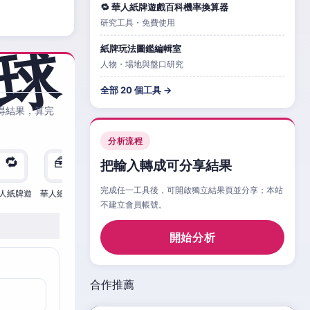
🔁 華人紙牌遊戲百科機率換算器
研究工具・免費使用
紙牌玩法圖鑑編輯室
人物・場地與盤口研究
全部 20 個工具 →
得結果，算完
分析流程
🔁
🧰
🧮
🧰
🎲
🔁

把輸入轉成可分享結果
完成任一工具後，可開啟獨立結果頁並分享；本站
人紙牌遊
華人紙牌遊
華人紙牌遊
華人紙牌遊
華人紙牌遊
華人紙牌遊
華人
不建立會員帳號。
開始分析
合作推薦