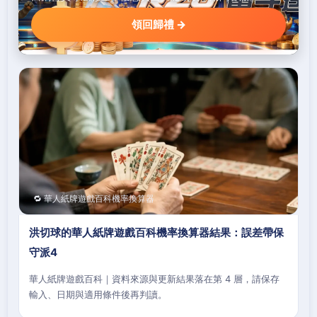
領回歸禮 →
🔁 華人紙牌遊戲百科機率換算器
洪切球的華人紙牌遊戲百科機率換算器結果：誤差帶保
守派4
華人紙牌遊戲百科｜資料來源與更新結果落在第 4 層，請保存
輸入、日期與適用條件後再判讀。