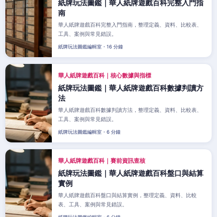
紙牌玩法圖鑑｜華人紙牌遊戲百科完整入門指
南
華人紙牌遊戲百科完整入門指南，整理定義、資料、比較表、
工具、案例與常見錯誤。
紙牌玩法圖鑑編輯室・16 分鐘
華人紙牌遊戲百科｜核心數據與指標
紙牌玩法圖鑑｜華人紙牌遊戲百科數據判讀方
法
華人紙牌遊戲百科數據判讀方法，整理定義、資料、比較表、
工具、案例與常見錯誤。
紙牌玩法圖鑑編輯室・6 分鐘
華人紙牌遊戲百科｜賽前資訊查核
紙牌玩法圖鑑｜華人紙牌遊戲百科盤口與結算
實例
華人紙牌遊戲百科盤口與結算實例，整理定義、資料、比較
表、工具、案例與常見錯誤。
紙牌玩法圖鑑編輯室・6 分鐘