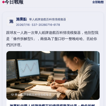
今日戰報
全部動態
施賽點
華人紙牌遊戲百科情境模擬器
施
2026/7/16 · S37-20260716-6178
跟球友一人跑一次華人紙牌遊戲百科情境模擬器，他別型我
是「條件拆解型5」，兩個為了盤口吵一整晚哈哈。丟給你
們評評理。
🎲 華人紙牌遊戲百科情境模擬器
施賽點的華人紙牌遊戲百科情境模擬器結果：條件拆解