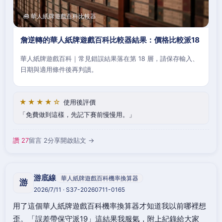
🧰 華人紙牌遊戲百科比較器
詹逆轉的華人紙牌遊戲百科比較器結果：價格比較派18
華人紙牌遊戲百科｜常見錯誤結果落在第 18 層，請保存輸入、
日期與適用條件後再判讀。
★★★★☆
使用後評價
免費做到這樣，先記下賽前慢慢用。
讚 27
留言 2
分享
開啟貼文 →
游底線
華人紙牌遊戲百科機率換算器
游
2026/7/11 · S37-20260711-0165
用了這個華人紙牌遊戲百科機率換算器才知道我以前哪裡想
歪。「誤差帶保守派19」這結果我服氣，附上紀錄給大家