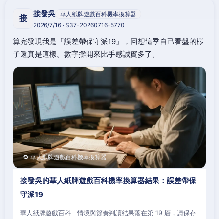
接發吳
華人紙牌遊戲百科機率換算器
接
2026/7/16 · S37-20260716-5770
算完發現我是「誤差帶保守派19」，回想這季自己看盤的樣
子還真是這樣。數字攤開來比手感誠實多了。
🔁 華人紙牌遊戲百科機率換算器
接發吳的華人紙牌遊戲百科機率換算器結果：誤差帶保
守派19
華人紙牌遊戲百科｜情境與節奏判讀結果落在第 19 層，請保存