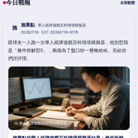
今日戰報
全部動態
施賽點
華人紙牌遊戲百科情境模擬器
施
2026/7/16 · S37-20260716-6178
跟球友一人跑一次華人紙牌遊戲百科情境模擬器，他別型我
是「條件拆解型5」，兩個為了盤口吵一整晚哈哈。丟給你
們評評理。
🎲 華人紙牌遊戲百科情境模擬器
施賽點的華人紙牌遊戲百科情境模擬器結果：條件拆解