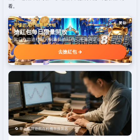
看。
贊助
手慢的人只能看別人領
搶紅包每日限量開放
當日存款達標即可到首頁搶紅包，手速決定金額。
去搶紅包 →
🔁 華人紙牌遊戲百科機率換算器