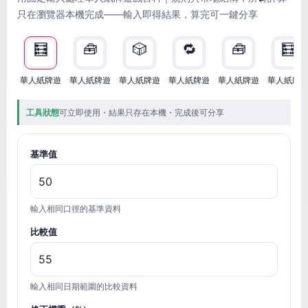
只在瀏覽器本機完成——輸入即得結果，算完可一鍵分享
🧮
🧰
🎲
🔁
🧰
🧮
華人紙牌遊
華人紙牌遊
華人紙牌遊
華人紙牌遊
華人紙牌遊
華人紙牌
工具狀態
可立即使用・結果只存在本機・完成後可分享
基準值
輸入相同口徑的基準資料
比較值
輸入相同日期範圍的比較資料