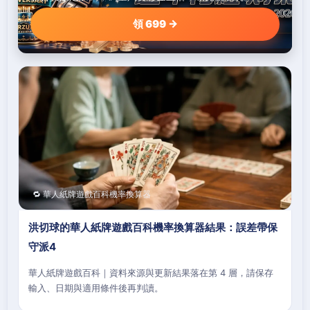
領 699 →
🔁 華人紙牌遊戲百科機率換算器
洪切球的華人紙牌遊戲百科機率換算器結果：誤差帶保
守派4
華人紙牌遊戲百科｜資料來源與更新結果落在第 4 層，請保存
輸入、日期與適用條件後再判讀。