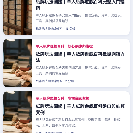
紙牌玩法圖鑑｜華人紙牌遊戲百科完整入門指
南
華人紙牌遊戲百科完整入門指南，整理定義、資料、比較表、
工具、案例與常見錯誤。
紙牌玩法圖鑑編輯室・16 分鐘
華人紙牌遊戲百科｜核心數據與指標
紙牌玩法圖鑑｜華人紙牌遊戲百科數據判讀方
法
華人紙牌遊戲百科數據判讀方法，整理定義、資料、比較表、
工具、案例與常見錯誤。
紙牌玩法圖鑑編輯室・6 分鐘
華人紙牌遊戲百科｜賽前資訊查核
紙牌玩法圖鑑｜華人紙牌遊戲百科盤口與結算
實例
華人紙牌遊戲百科盤口與結算實例，整理定義、資料、比較
表、工具、案例與常見錯誤。
紙牌玩法圖鑑編輯室・6 分鐘