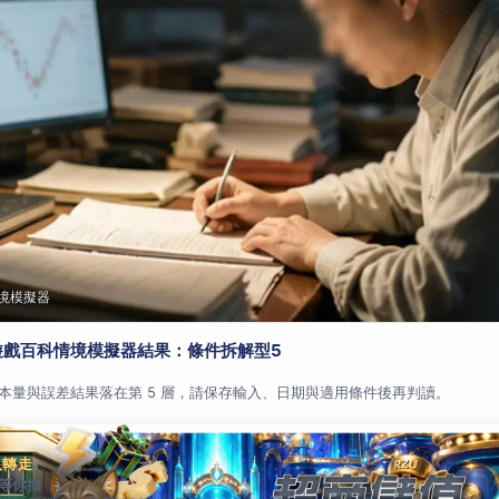
情境模擬器
遊戲百科情境模擬器結果：條件拆解型5
本量與誤差結果落在第 5 層，請保存輸入、日期與適用條件後再判讀。
人轉走
等你抽