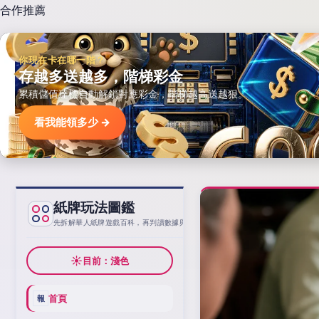
合作推薦
你現在卡在哪一階？
存越多送越多，階梯彩金
累積儲值達標自動解鎖對應彩金，階梯越高送越狠。
看我能領多少 →
紙牌玩法圖鑑
基線
先拆解華人紙牌遊戲百科，再判讀數據與價格
☀
目前：淺色
首頁
報