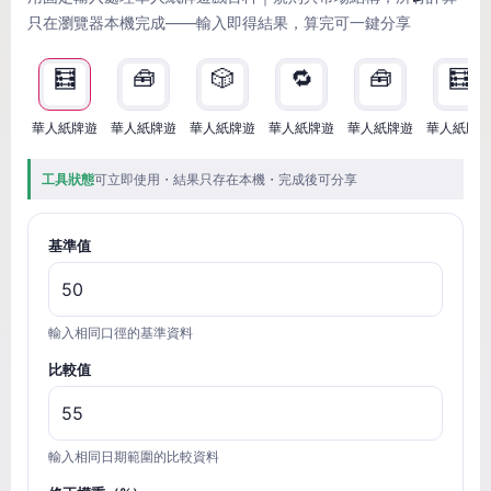
只在瀏覽器本機完成——輸入即得結果，算完可一鍵分享
🧮
🧰
🎲
🔁
🧰
🧮
華人紙牌遊
華人紙牌遊
華人紙牌遊
華人紙牌遊
華人紙牌遊
華人紙牌
工具狀態
可立即使用・結果只存在本機・完成後可分享
基準值
輸入相同口徑的基準資料
比較值
輸入相同日期範圍的比較資料