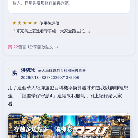
輸入、日期與適用條件後再判讀。
★★★★★
使用後評價
算完馬上丟進看球群組，大家全跑去試。
讚 22
留言 1
分享
開啟貼文 →
洪切球
華人紙牌遊戲百科機率換算器
洪
2026/7/13 · S37-20260713-5906
用了這個華人紙牌遊戲百科機率換算器才知道我以前哪裡想
歪。「誤差帶保守派4」這結果我服氣，附上紀錄給大家
看。
贊助
你現在卡在哪一階？
存越多送越多，階梯彩金
累積儲值達標自動解鎖對應彩金，階梯越高送越狠。