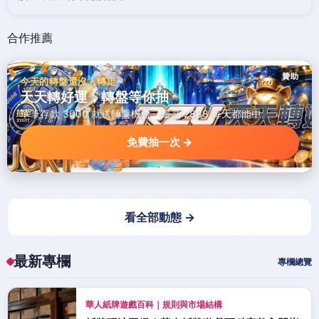
合作推薦
贊助
今天的轉盤還沒人轉走
天天轉好運，轉盤等你抽
單筆存款 3000 就送轉盤機會，最高 2888 每天都能中。
免費抽一次 →
看全部動態 →
最新專欄
專欄總覽
華人紙牌遊戲百科｜規則與市場結構