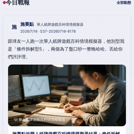
今日戰報
全部動態
施賽點
華人紙牌遊戲百科情境模擬器
施
2026/7/16 · S37-20260716-6178
跟球友一人跑一次華人紙牌遊戲百科情境模擬器，他別型我
是「條件拆解型5」，兩個為了盤口吵一整晚哈哈。丟給你
們評評理。
🎲 華人紙牌遊戲百科情境模擬器
施賽點的華人紙牌遊戲百科情境模擬器結果：條件拆解