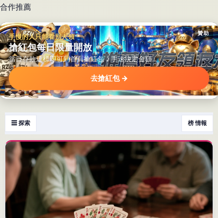
合作推薦
贊助
手慢的人只能看別人領
搶紅包每日限量開放
當日存款達標即可到首頁搶紅包，手速決定金額。
去搶紅包 →
☰ 探索
榜 情報