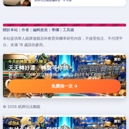
關於本站
｜
作者
｜
編輯政策
｜
專欄
｜
工具牆
本站提供華人紙牌遊戲百科教育與機率研究內容，不接受投注、不代理平
台。未滿 18 歲請勿參與。
贊助
今天的轉盤還沒人轉走
天天轉好運，轉盤等你抽
單筆存款 3000 就送轉盤機會，最高 2888 每天都能中。
免費抽一次 →
© 2026 紙牌玩法圖鑑
贊助
你現在卡在哪一階？