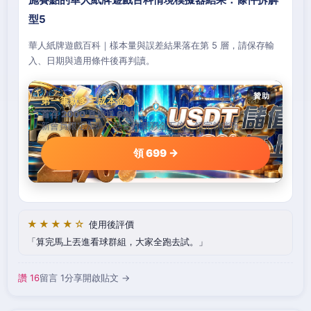
型5
華人紙牌遊戲百科｜樣本量與誤差結果落在第 5 層，請保存輸
入、日期與適用條件後再判讀。
贊助
第一筆就多三成本金
首存 2000 直接送 699
新會員限定加碼，碼量只要彩金五倍，領完就能玩。
領 699 →
★★★★☆
使用後評價
算完馬上丟進看球群組，大家全跑去試。
讚 16
留言 1
分享
開啟貼文 →