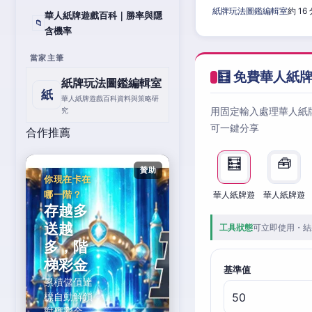
紙牌玩法圖鑑編輯室
約 16
華人紙牌遊戲百科｜勝率與隱
📁
含機率
當家主筆
🧮 免費華人紙
紙牌玩法圖鑑編輯室
紙
華人紙牌遊戲百科資料與策略研
用固定輸入處理華人紙
究
可一鍵分享
合作推薦
🧮
🧰
贊助
你現在卡在
哪一階？
華人紙牌遊
華人紙牌遊
存越多
送越
工具狀態
可立即使用・結
多，階
梯彩金
基準值
累積儲值達
標自動解鎖
對應彩金，