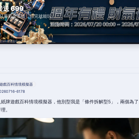
接送 699
只要彩金五倍，領完就能玩。
遊戲百科情境模擬器
20260716-6178
人紙牌遊戲百科情境模擬器，他別型我是「條件拆解型5」，兩個為了
評理。