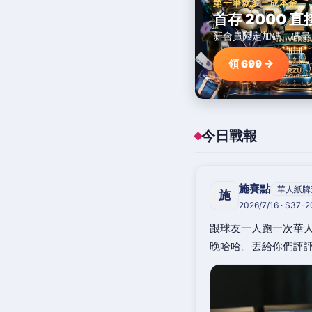
第一筆就多三成本金
首存 2000 直
新會員限定加碼，碼量
領 699 →
今日戰報
施賽點
華人紙牌
施
2026/7/16 · S37-
跟球友一人跑一次華
晚哈哈。丟給你們評