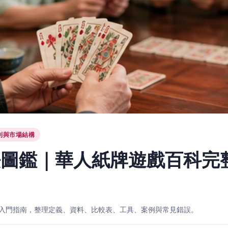
則與市場結構
法圖鑑｜華人紙牌遊戲百科完
入門指南，整理定義、資料、比較表、工具、案例與常見錯誤。