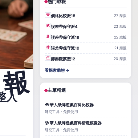
熱門戰報
壹
價格比較派18
27 應援
貳
誤差帶保守派4
23 應援
參
誤差帶保守派19
22 應援
肆
誤差帶保守派19
21 應援
伍
節奏觀察型12
20 應援
看探索動態 →
主筆精選
整入
🧰 華人紙牌遊戲百科比較器
研究工具・免費使用
🎲 華人紙牌遊戲百科情境模擬器
研究工具・免費使用