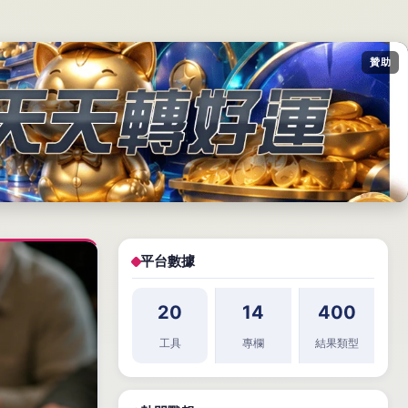
贊助
平台數據
20
14
400
工具
專欄
結果類型