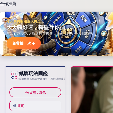
合作推薦
今天的轉盤還沒人轉走
天天轉好運，轉盤等你抽
單筆存款 3000 就送轉盤機會，最高 2888 每天都能中。
免費抽一次 →
紙牌玩法圖鑑
基線
先拆解華人紙牌遊戲百科，再判讀數據與價格
☀
目前：淺色
首頁
報