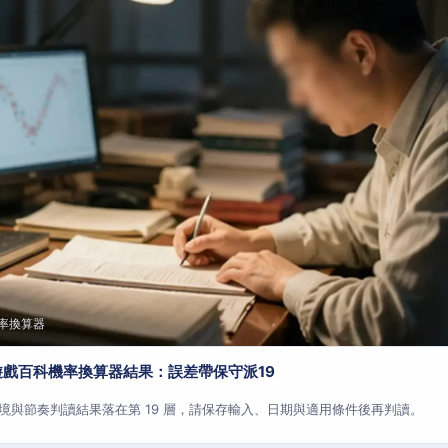
機率換算器
戲百科機率換算器結果：誤差帶保守派19
境與節奏判讀結果落在第 19 層，請保存輸入、日期與適用條件後再判讀。