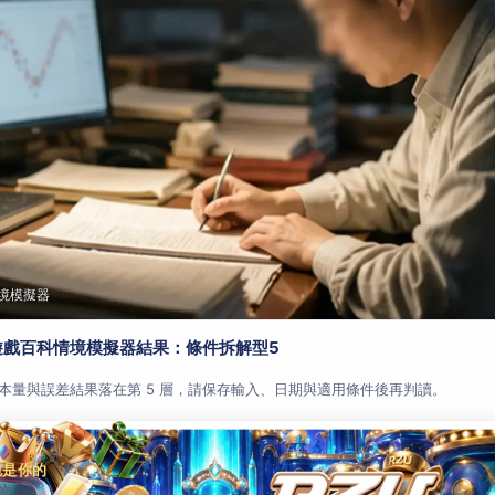
情境模擬器
遊戲百科情境模擬器結果：條件拆解型5
本量與誤差結果落在第 5 層，請保存輸入、日期與適用條件後再判讀。
包是你的
次