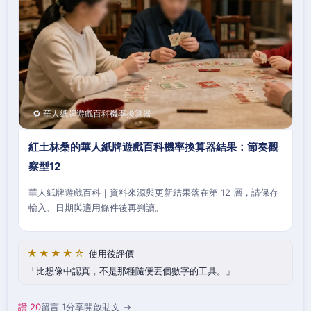
🔁 華人紙牌遊戲百科機率換算器
紅土林桑的華人紙牌遊戲百科機率換算器結果：節奏觀
察型12
華人紙牌遊戲百科｜資料來源與更新結果落在第 12 層，請保存
輸入、日期與適用條件後再判讀。
★★★★☆
使用後評價
比想像中認真，不是那種隨便丟個數字的工具。
讚 20
留言 1
分享
開啟貼文 →