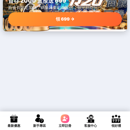
首存 2000 直接送 699
新會員限定加碼，碼量只要彩金五倍，領完就能玩。
領 699 →
報
帖
算
欄
人
最新優惠
新手專區
立即註冊
客服中心
領好禮
首頁
探索
工具
專欄
人物