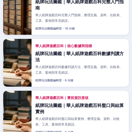
紙牌玩法圖鑑｜華人紙牌遊戲百科完整入門指
南
華人紙牌遊戲百科完整入門指南，整理定義、資料、比較表、
工具、案例與常見錯誤。
紙牌玩法圖鑑編輯室・16 分鐘
華人紙牌遊戲百科｜核心數據與指標
紙牌玩法圖鑑｜華人紙牌遊戲百科數據判讀方
法
華人紙牌遊戲百科數據判讀方法，整理定義、資料、比較表、
工具、案例與常見錯誤。
紙牌玩法圖鑑編輯室・6 分鐘
華人紙牌遊戲百科｜賽前資訊查核
紙牌玩法圖鑑｜華人紙牌遊戲百科盤口與結算
實例
華人紙牌遊戲百科盤口與結算實例，整理定義、資料、比較
表、工具、案例與常見錯誤。
紙牌玩法圖鑑編輯室・6 分鐘