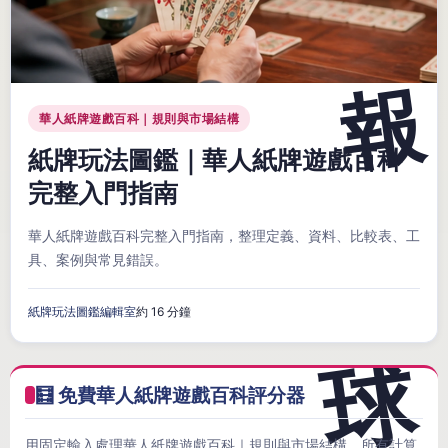
華人紙牌遊戲百科｜規則與市場結構
紙牌玩法圖鑑｜華人紙牌遊戲百科
完整入門指南
華人紙牌遊戲百科完整入門指南，整理定義、資料、比較表、工
具、案例與常見錯誤。
紙牌玩法圖鑑編輯室
約 16 分鐘
🧮 免費華人紙牌遊戲百科評分器
用固定輸入處理華人紙牌遊戲百科｜規則與市場結構，所有計算