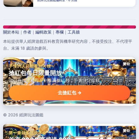
關於本站
｜
作者
｜
編輯政策
｜
專欄
｜
工具牆
本站提供華人紙牌遊戲百科教育與機率研究內容，不接受投注、不代理平
台。未滿 18 歲請勿參與。
贊助
手慢的人只能看別人領
搶紅包每日限量開放
當日存款達標即可到首頁搶紅包，手速決定金額。
去搶紅包 →
© 2026 紙牌玩法圖鑑
贊助
第一筆就多三成本金