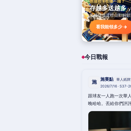
你現在卡在哪一階？
存越多送越多
累積儲值達標自動解鎖
看我能領多少 →
今日戰報
施賽點
華人紙牌
施
2026/7/16 · S37-
跟球友一人跑一次華
晚哈哈。丟給你們評