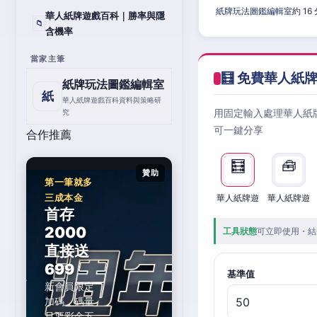
紙牌玩法圖鑑編輯室
約 16
華人紙牌遊戲百科｜勝率與隱
📁
含機率
當家主筆
🧮 免費華人紙
紙牌玩法圖鑑編輯室
紙
華人紙牌遊戲百科資料與策略研
用固定輸入處理華人紙
究
可一鍵分享
合作推薦
🧮
🧰
贊助
第一筆就多
三成本金
華人紙牌遊
華人紙牌遊
首存
2000
工具狀態
可立即使用・結
直接送
699
基準值
新會員限定
加碼，碼量
只要彩金五