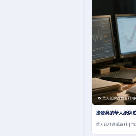
🔁 華人紙牌遊戲百科
接發吳的華人紙牌遊
華人紙牌遊戲百科｜情