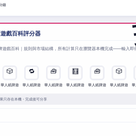
 分鐘
牌遊戲百科評分器
牌遊戲百科｜規則與市場結構，所有計算只在瀏覽器本機完成——輸入即
🎲
🔁
🧰
🧮
🧰
🎲
華人紙牌遊
華人紙牌遊
華人紙牌遊
華人紙牌遊
華人紙牌遊
華人紙牌遊
華
果只存在本機・完成後可分享