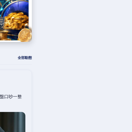
全部動態
盤口吵一整