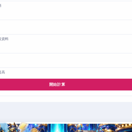
料
較資料
提高
開始計算