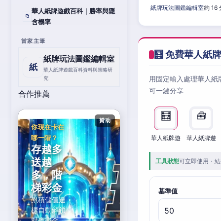
紙牌玩法圖鑑編輯室
約 16
華人紙牌遊戲百科｜勝率與隱
📁
含機率
當家主筆
🧮 免費華人紙
紙牌玩法圖鑑編輯室
紙
華人紙牌遊戲百科資料與策略研
用固定輸入處理華人紙
究
可一鍵分享
合作推薦
🧮
🧰
贊助
你現在卡在
哪一階？
華人紙牌遊
華人紙牌遊
存越多
送越
工具狀態
可立即使用・結
多，階
梯彩金
基準值
累積儲值達
標自動解鎖
對應彩金，