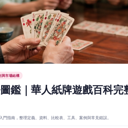
則與市場結構
法圖鑑｜華人紙牌遊戲百科完
入門指南，整理定義、資料、比較表、工具、案例與常見錯誤。