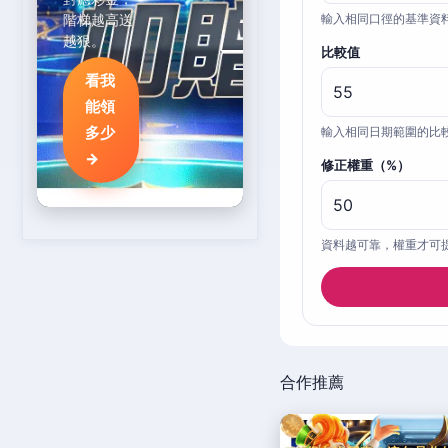
階梯越高送
輸入相同口徑的基準資
越狠。
比較值
看我
能領
多少
輸入相同日期範圍的比
→
修正權重（%）
資料越可靠，權重才可
合作推薦