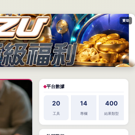
贊助
平台數據
20
14
400
工具
專欄
結果類型