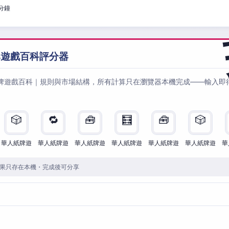
 分鐘
牌遊戲百科評分器
牌遊戲百科｜規則與市場結構，所有計算只在瀏覽器本機完成——輸入即
🎲
🔁
🧰
🧮
🧰
🎲
華人紙牌遊
華人紙牌遊
華人紙牌遊
華人紙牌遊
華人紙牌遊
華人紙牌遊
華
果只存在本機・完成後可分享