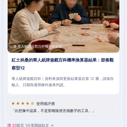
🔁 華人紙牌遊戲百科機率換算器
紅土林桑的華人紙牌遊戲百科機率換算器結果：節奏觀
察型12
華人紙牌遊戲百科｜資料來源與更新結果落在第 12 層，請保存
輸入、日期與適用條件後再判讀。
★★★★☆
使用後評價
比想像中認真，不是那種隨便丟個數字的工具。
讚 20
留言 1
分享
開啟貼文 →