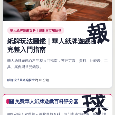
華人紙牌遊戲百科｜規則與市場結構
紙牌玩法圖鑑｜華人紙牌遊戲百科
完整入門指南
華人紙牌遊戲百科完整入門指南，整理定義、資料、比較表、工
具、案例與常見錯誤。
紙牌玩法圖鑑編輯室
約 16 分鐘
🧮 免費華人紙牌遊戲百科評分器
用固定輸入處理華人紙牌遊戲百科｜規則與市場結構，所有計算