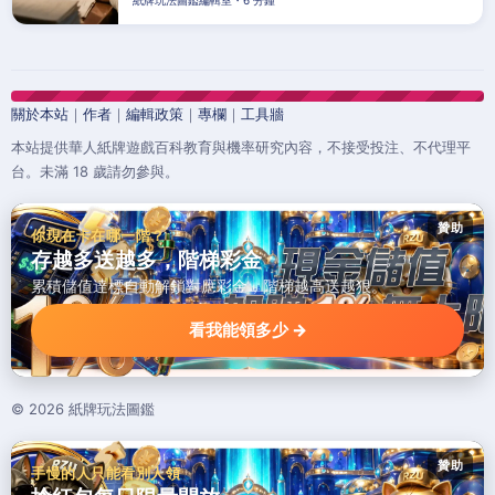
關於本站
｜
作者
｜
編輯政策
｜
專欄
｜
工具牆
本站提供華人紙牌遊戲百科教育與機率研究內容，不接受投注、不代理平
台。未滿 18 歲請勿參與。
贊助
你現在卡在哪一階？
存越多送越多，階梯彩金
累積儲值達標自動解鎖對應彩金，階梯越高送越狠。
看我能領多少 →
© 2026 紙牌玩法圖鑑
贊助
手慢的人只能看別人領