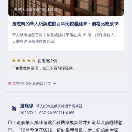
🧰 華人紙牌遊戲百科比較器
詹逆轉的華人紙牌遊戲百科比較器結果：價格比較派18
華人紙牌遊戲百科｜常見錯誤結果落在第 18 層，請保存輸入、
日期與適用條件後再判讀。
★★★★☆
使用後評價
免費做到這樣，先記下賽前慢慢用。
讚 27
留言 2
分享
開啟貼文 →
游底線
華人紙牌遊戲百科機率換算器
游
2026/7/11 · S37-20260711-0165
用了這個華人紙牌遊戲百科機率換算器才知道我以前哪裡想
歪。「誤差帶保守派19」這結果我服氣，附上紀錄給大家