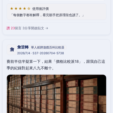
★★★★☆
使用後評價
每個數字都有解釋，看完順手把原理段也讀了。
讚 23
留言 3
分享
開啟貼文 →
詹逆轉
華人紙牌遊戲百科比較器
詹
2026/7/4 · S37-20260704-5738
賽前半信半疑算一下，結果「價格比較派18」，跟我自己這
季的紀錄對起來八九不離十。