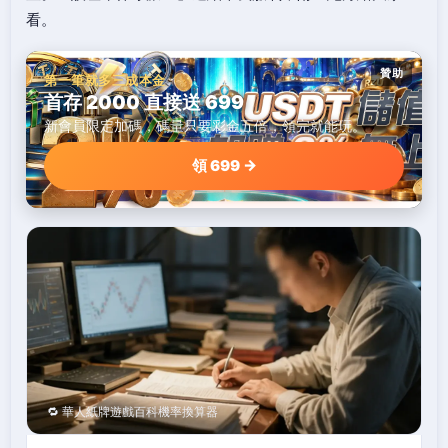
看。
贊助
第一筆就多三成本金
首存 2000 直接送 699
新會員限定加碼，碼量只要彩金五倍，領完就能玩。
領 699 →
🔁 華人紙牌遊戲百科機率換算器