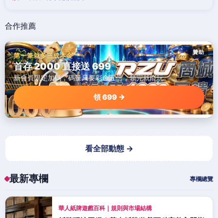
合作推薦
贊助
第一筆就多三成本金
首存 2000 直接送 699
新會員限定加碼，碼量只要彩金五倍，領完就能玩。
領 699 →
看全部動態 →
最新專欄
專欄總覽
華人紙牌遊戲百科｜規則與市場結構