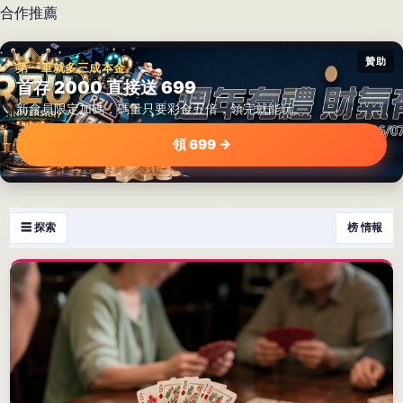
合作推薦
贊助
第一筆就多三成本金
首存 2000 直接送 699
新會員限定加碼，碼量只要彩金五倍，領完就能玩。
領 699 →
☰ 探索
榜 情報