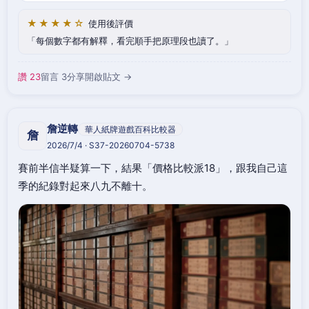
★★★★☆
使用後評價
每個數字都有解釋，看完順手把原理段也讀了。
讚 23
留言 3
分享
開啟貼文 →
詹逆轉
華人紙牌遊戲百科比較器
詹
2026/7/4 · S37-20260704-5738
賽前半信半疑算一下，結果「價格比較派18」，跟我自己這
季的紀錄對起來八九不離十。