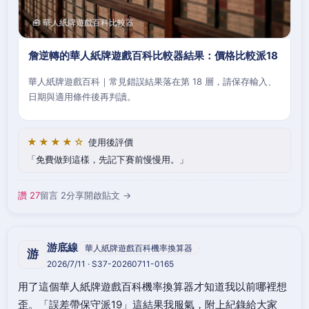
🧰 華人紙牌遊戲百科比較器
詹逆轉的華人紙牌遊戲百科比較器結果：價格比較派18
華人紙牌遊戲百科｜常見錯誤結果落在第 18 層，請保存輸入、
日期與適用條件後再判讀。
★★★★☆
使用後評價
免費做到這樣，先記下賽前慢慢用。
讚 27
留言 2
分享
開啟貼文 →
游底線
華人紙牌遊戲百科機率換算器
游
2026/7/11 · S37-20260711-0165
用了這個華人紙牌遊戲百科機率換算器才知道我以前哪裡想
歪。「誤差帶保守派19」這結果我服氣，附上紀錄給大家