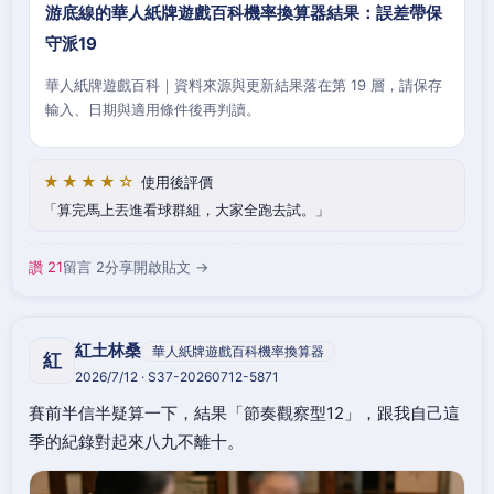
游底線的華人紙牌遊戲百科機率換算器結果：誤差帶保
守派19
華人紙牌遊戲百科｜資料來源與更新結果落在第 19 層，請保存
輸入、日期與適用條件後再判讀。
★★★★☆
使用後評價
算完馬上丟進看球群組，大家全跑去試。
讚 21
留言 2
分享
開啟貼文 →
紅土林桑
華人紙牌遊戲百科機率換算器
紅
2026/7/12 · S37-20260712-5871
賽前半信半疑算一下，結果「節奏觀察型12」，跟我自己這
季的紀錄對起來八九不離十。