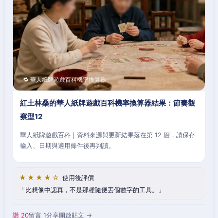
🔁 華人紙牌遊戲百科機率換算器
紅土林桑的華人紙牌遊戲百科機率換算器結果：節奏觀
察型12
華人紙牌遊戲百科｜資料來源與更新結果落在第 12 層，請保存
輸入、日期與適用條件後再判讀。
★★★★☆
使用後評價
比想像中認真，不是那種隨便丟個數字的工具。
讚 20
留言 1
分享
開啟貼文 →