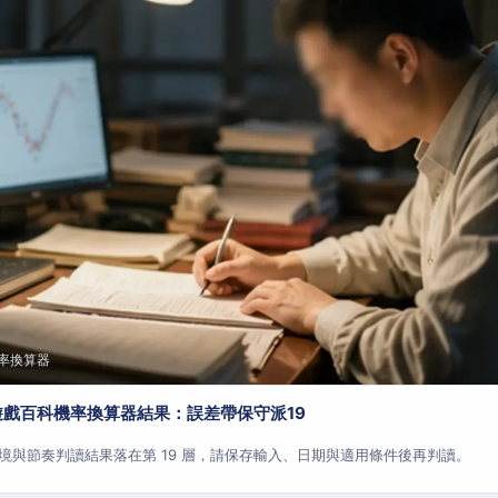
機率換算器
戲百科機率換算器結果：誤差帶保守派19
境與節奏判讀結果落在第 19 層，請保存輸入、日期與適用條件後再判讀。