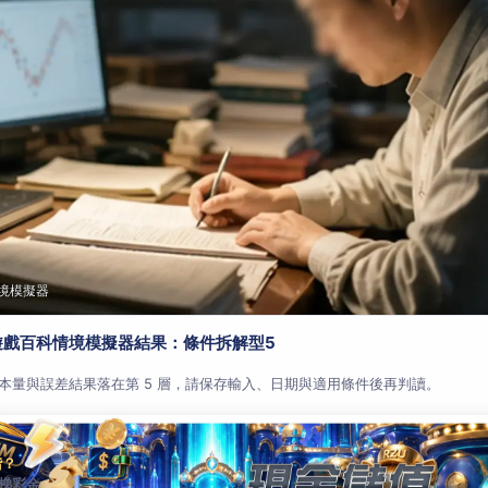
情境模擬器
遊戲百科情境模擬器結果：條件拆解型5
本量與誤差結果落在第 5 層，請保存輸入、日期與適用條件後再判讀。
階？
梯彩金