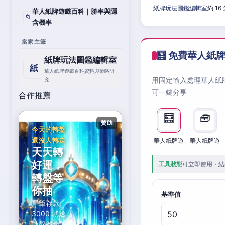
紙牌玩法圖鑑編輯室
約 16
華人紙牌遊戲百科｜勝率與隱
📁
含機率
當家主筆
🧮 免費華人紙
紙牌玩法圖鑑編輯室
紙
華人紙牌遊戲百科資料與策略研
用固定輸入處理華人紙
究
可一鍵分享
合作推薦
🧮
🧰
贊助
今天的轉盤
還沒人轉走
華人紙牌遊
華人紙牌遊
天天轉
好運，
工具狀態
可立即使用・結
轉盤等
你抽
基準值
單筆存款
3000 就送
轉盤機會，