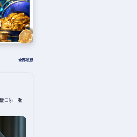
全部動態
盤口吵一整