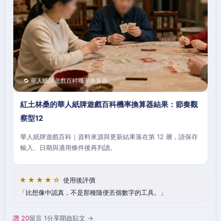
🔁 華人紙牌遊戲百科機率換算器
紅土林桑的華人紙牌遊戲百科機率換算器結果：節奏觀
察型12
華人紙牌遊戲百科｜資料來源與更新結果落在第 12 層，請保存
輸入、日期與適用條件後再判讀。
★★★★☆
使用後評價
比想像中認真，不是那種隨便丟個數字的工具。
讚 20
留言 1
分享
開啟貼文 →