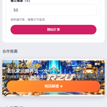
修正權重（%）
資料越可靠，權重才可提高
開始計算
合作推薦
贊助
很久沒回來？這包是你的
老玩家回歸再送一次
回鍋會員專屬彩金，優惠頁面一鍵領取不用問客服。
領回歸禮 →