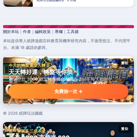
關於本站
｜
作者
｜
編輯政策
｜
專欄
｜
工具牆
本站提供華人紙牌遊戲百科教育與機率研究內容，不接受投注、不代理平
台。未滿 18 歲請勿參與。
贊助
今天的轉盤還沒人轉走
天天轉好運，轉盤等你抽
單筆存款 3000 就送轉盤機會，最高 2888 每天都能中。
免費抽一次 →
© 2026 紙牌玩法圖鑑
贊助
第一筆就多三成本金