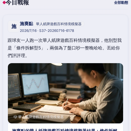
今日戰報
全部動態
施賽點
華人紙牌遊戲百科情境模擬器
施
2026/7/16 · S37-20260716-6178
跟球友一人跑一次華人紙牌遊戲百科情境模擬器，他別型我
是「條件拆解型5」，兩個為了盤口吵一整晚哈哈。丟給你
們評評理。
🎲 華人紙牌遊戲百科情境模擬器
施賽點的華人紙牌遊戲百科情境模擬器結果：條件拆解