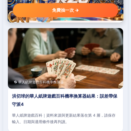
免費抽一次 →
🔁 華人紙牌遊戲百科機率換算器
洪切球的華人紙牌遊戲百科機率換算器結果：誤差帶保
守派4
華人紙牌遊戲百科｜資料來源與更新結果落在第 4 層，請保存
輸入、日期與適用條件後再判讀。