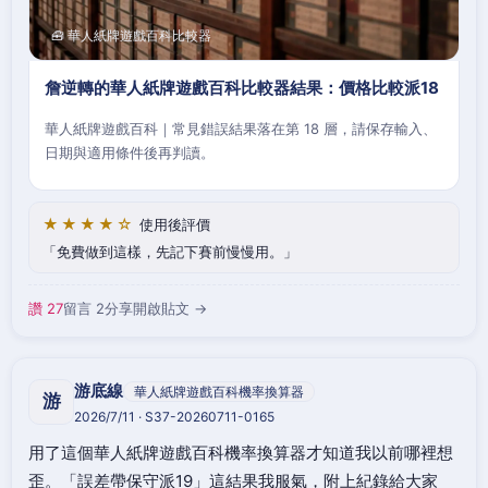
🧰 華人紙牌遊戲百科比較器
詹逆轉的華人紙牌遊戲百科比較器結果：價格比較派18
華人紙牌遊戲百科｜常見錯誤結果落在第 18 層，請保存輸入、
日期與適用條件後再判讀。
★★★★☆
使用後評價
免費做到這樣，先記下賽前慢慢用。
讚 27
留言 2
分享
開啟貼文 →
游底線
華人紙牌遊戲百科機率換算器
游
2026/7/11 · S37-20260711-0165
用了這個華人紙牌遊戲百科機率換算器才知道我以前哪裡想
歪。「誤差帶保守派19」這結果我服氣，附上紀錄給大家