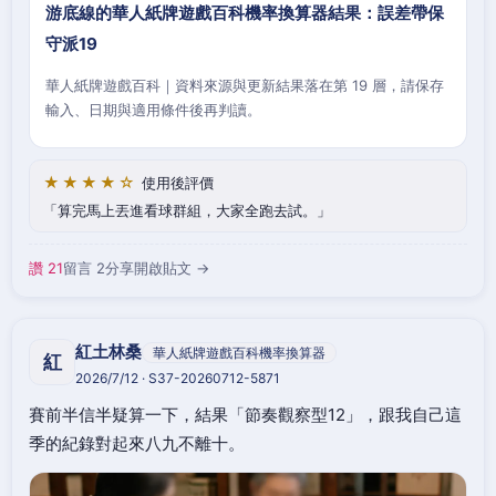
游底線的華人紙牌遊戲百科機率換算器結果：誤差帶保
守派19
華人紙牌遊戲百科｜資料來源與更新結果落在第 19 層，請保存
輸入、日期與適用條件後再判讀。
★★★★☆
使用後評價
算完馬上丟進看球群組，大家全跑去試。
讚 21
留言 2
分享
開啟貼文 →
紅土林桑
華人紙牌遊戲百科機率換算器
紅
2026/7/12 · S37-20260712-5871
賽前半信半疑算一下，結果「節奏觀察型12」，跟我自己這
季的紀錄對起來八九不離十。