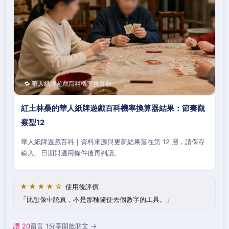
🔁 華人紙牌遊戲百科機率換算器
紅土林桑的華人紙牌遊戲百科機率換算器結果：節奏觀
察型12
華人紙牌遊戲百科｜資料來源與更新結果落在第 12 層，請保存
輸入、日期與適用條件後再判讀。
★★★★☆
使用後評價
比想像中認真，不是那種隨便丟個數字的工具。
讚 20
留言 1
分享
開啟貼文 →