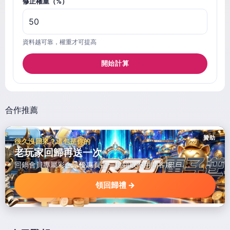
修正權重（%）
資料越可靠，權重才可提高
開始計算
合作推薦
贊助
很久沒回來？這包是你的
老玩家回歸再送一次
回鍋會員專屬彩金，優惠頁面一鍵領取不用問客服。
領回歸禮 →