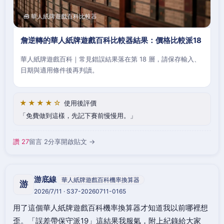
🧰 華人紙牌遊戲百科比較器
詹逆轉的華人紙牌遊戲百科比較器結果：價格比較派18
華人紙牌遊戲百科｜常見錯誤結果落在第 18 層，請保存輸入、
日期與適用條件後再判讀。
★★★★☆
使用後評價
免費做到這樣，先記下賽前慢慢用。
讚 27
留言 2
分享
開啟貼文 →
游底線
華人紙牌遊戲百科機率換算器
游
2026/7/11 · S37-20260711-0165
用了這個華人紙牌遊戲百科機率換算器才知道我以前哪裡想
歪。「誤差帶保守派19」這結果我服氣，附上紀錄給大家