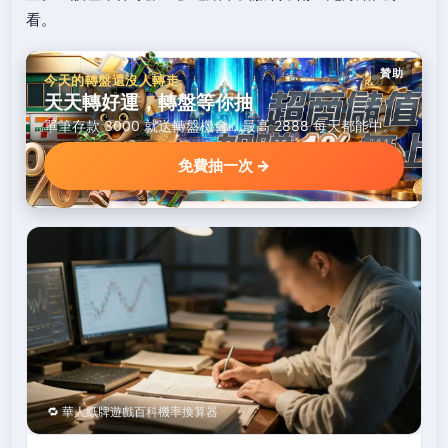
看。
贊助
今天的轉盤還沒人轉走
天天轉好運，轉盤等你抽
單筆存款 3000 就送轉盤機會，最高 2888 每天都能中。
免費抽一次 →
🔁 華人紙牌遊戲百科機率換算器