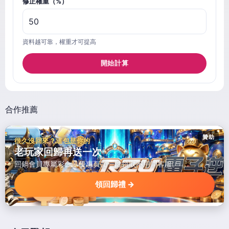
修正權重（%）
資料越可靠，權重才可提高
開始計算
合作推薦
贊助
很久沒回來？這包是你的
老玩家回歸再送一次
回鍋會員專屬彩金，優惠頁面一鍵領取不用問客服。
領回歸禮 →