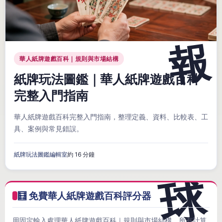
華人紙牌遊戲百科｜規則與市場結構
紙牌玩法圖鑑｜華人紙牌遊戲百科
完整入門指南
華人紙牌遊戲百科完整入門指南，整理定義、資料、比較表、工
具、案例與常見錯誤。
紙牌玩法圖鑑編輯室
約 16 分鐘
🧮 免費華人紙牌遊戲百科評分器
用固定輸入處理華人紙牌遊戲百科｜規則與市場結構，所有計算