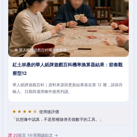
🔁 華人紙牌遊戲百科機率換算器
紅土林桑的華人紙牌遊戲百科機率換算器結果：節奏觀
察型12
華人紙牌遊戲百科｜資料來源與更新結果落在第 12 層，請保存
輸入、日期與適用條件後再判讀。
★★★★☆
使用後評價
比想像中認真，不是那種隨便丟個數字的工具。
讚 20
留言 1
分享
開啟貼文 →