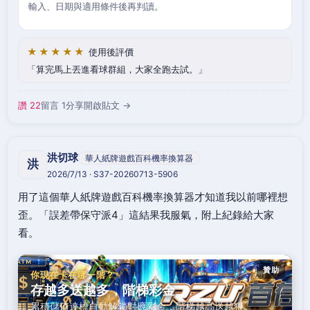
輸入、日期與適用條件後再判讀。
★★★★★
使用後評價
算完馬上丟進看球群組，大家全跑去試。
讚 22
留言 1
分享
開啟貼文 →
洪切球
華人紙牌遊戲百科機率換算器
洪
2026/7/13 · S37-20260713-5906
用了這個華人紙牌遊戲百科機率換算器才知道我以前哪裡想
歪。「誤差帶保守派4」這結果我服氣，附上紀錄給大家
看。
贊助
你現在卡在哪一階？
存越多送越多，階梯彩金
累積儲值達標自動解鎖對應彩金，階梯越高送越狠。