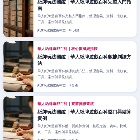
紙牌玩法圖鑑｜華人紙牌遊戲百科完整入門指
南
華人紙牌遊戲百科完整入門指南，整理定義、資料、比較表、
工具、案例與常見錯誤。
紙牌玩法圖鑑編輯室・16 分鐘
華人紙牌遊戲百科｜核心數據與指標
紙牌玩法圖鑑｜華人紙牌遊戲百科數據判讀方
法
華人紙牌遊戲百科數據判讀方法，整理定義、資料、比較表、
工具、案例與常見錯誤。
紙牌玩法圖鑑編輯室・6 分鐘
華人紙牌遊戲百科｜賽前資訊查核
紙牌玩法圖鑑｜華人紙牌遊戲百科盤口與結算
實例
華人紙牌遊戲百科盤口與結算實例，整理定義、資料、比較
表、工具、案例與常見錯誤。
紙牌玩法圖鑑編輯室・6 分鐘