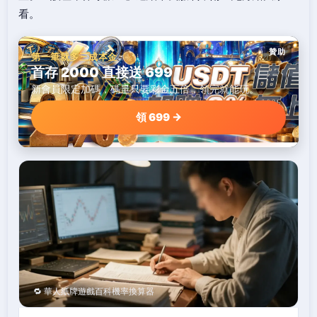
看。
贊助
第一筆就多三成本金
首存 2000 直接送 699
新會員限定加碼，碼量只要彩金五倍，領完就能玩。
領 699 →
🔁 華人紙牌遊戲百科機率換算器