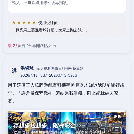
輸入、日期與適用條件後再判讀。
★★★★★
使用後評價
算完馬上丟進看球群組，大家全跑去試。
讚 22
留言 1
分享
開啟貼文 →
洪切球
華人紙牌遊戲百科機率換算器
洪
2026/7/13 · S37-20260713-5906
用了這個華人紙牌遊戲百科機率換算器才知道我以前哪裡想
歪。「誤差帶保守派4」這結果我服氣，附上紀錄給大家
看。
贊助
你現在卡在哪一階？
存越多送越多，階梯彩金
累積儲值達標自動解鎖對應彩金，階梯越高送越狠。