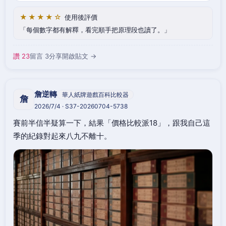
★★★★☆
使用後評價
每個數字都有解釋，看完順手把原理段也讀了。
讚 23
留言 3
分享
開啟貼文 →
詹逆轉
華人紙牌遊戲百科比較器
詹
2026/7/4 · S37-20260704-5738
賽前半信半疑算一下，結果「價格比較派18」，跟我自己這
季的紀錄對起來八九不離十。