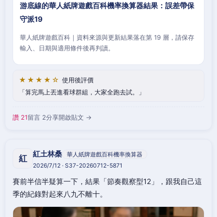
游底線的華人紙牌遊戲百科機率換算器結果：誤差帶保
守派19
華人紙牌遊戲百科｜資料來源與更新結果落在第 19 層，請保存
輸入、日期與適用條件後再判讀。
★★★★☆
使用後評價
算完馬上丟進看球群組，大家全跑去試。
讚 21
留言 2
分享
開啟貼文 →
紅土林桑
華人紙牌遊戲百科機率換算器
紅
2026/7/12 · S37-20260712-5871
賽前半信半疑算一下，結果「節奏觀察型12」，跟我自己這
季的紀錄對起來八九不離十。