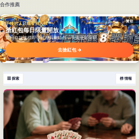
合作推薦
贊助
手慢的人只能看別人領
搶紅包每日限量開放
當日存款達標即可到首頁搶紅包，手速決定金額。
去搶紅包 →
☰ 探索
榜 情報