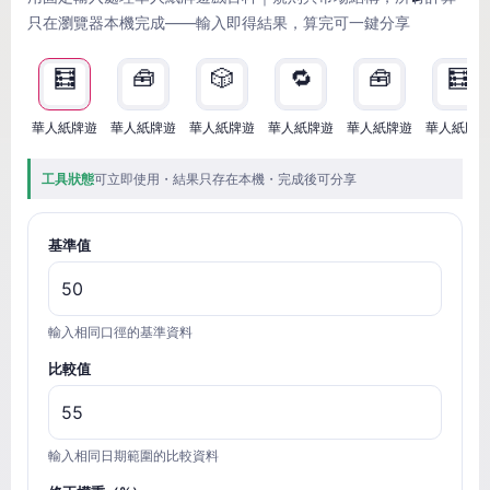
只在瀏覽器本機完成——輸入即得結果，算完可一鍵分享
🧮
🧰
🎲
🔁
🧰
🧮
華人紙牌遊
華人紙牌遊
華人紙牌遊
華人紙牌遊
華人紙牌遊
華人紙牌
工具狀態
可立即使用・結果只存在本機・完成後可分享
基準值
輸入相同口徑的基準資料
比較值
輸入相同日期範圍的比較資料