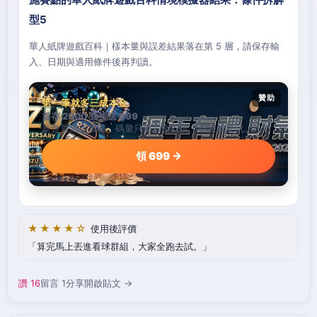
型5
華人紙牌遊戲百科｜樣本量與誤差結果落在第 5 層，請保存輸
入、日期與適用條件後再判讀。
贊助
第一筆就多三成本金
首存 2000 直接送 699
新會員限定加碼，碼量只要彩金五倍，領完就能玩。
領 699 →
★★★★☆
使用後評價
算完馬上丟進看球群組，大家全跑去試。
讚 16
留言 1
分享
開啟貼文 →