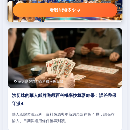
看我能領多少 →
🔁 華人紙牌遊戲百科機率換算器
洪切球的華人紙牌遊戲百科機率換算器結果：誤差帶保
守派4
華人紙牌遊戲百科｜資料來源與更新結果落在第 4 層，請保存
輸入、日期與適用條件後再判讀。