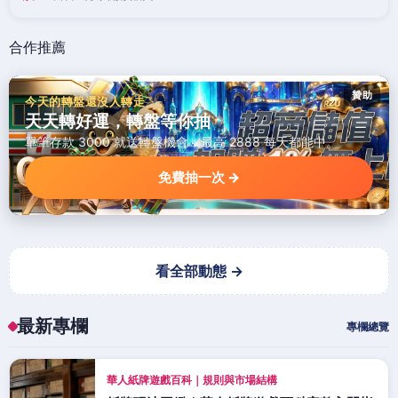
合作推薦
贊助
今天的轉盤還沒人轉走
天天轉好運，轉盤等你抽
單筆存款 3000 就送轉盤機會，最高 2888 每天都能中。
免費抽一次 →
看全部動態 →
最新專欄
專欄總覽
華人紙牌遊戲百科｜規則與市場結構