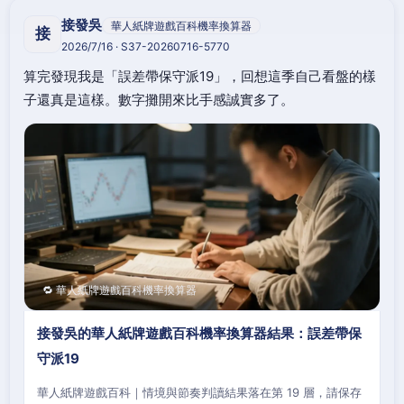
接發吳
華人紙牌遊戲百科機率換算器
接
2026/7/16 · S37-20260716-5770
算完發現我是「誤差帶保守派19」，回想這季自己看盤的樣
子還真是這樣。數字攤開來比手感誠實多了。
🔁 華人紙牌遊戲百科機率換算器
接發吳的華人紙牌遊戲百科機率換算器結果：誤差帶保
守派19
華人紙牌遊戲百科｜情境與節奏判讀結果落在第 19 層，請保存