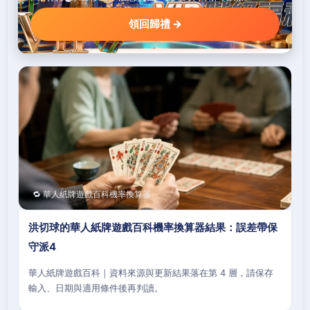
領回歸禮 →
🔁 華人紙牌遊戲百科機率換算器
洪切球的華人紙牌遊戲百科機率換算器結果：誤差帶保
守派4
華人紙牌遊戲百科｜資料來源與更新結果落在第 4 層，請保存
輸入、日期與適用條件後再判讀。