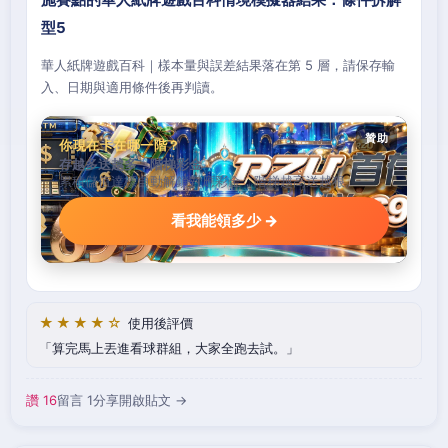
型5
華人紙牌遊戲百科｜樣本量與誤差結果落在第 5 層，請保存輸
入、日期與適用條件後再判讀。
贊助
你現在卡在哪一階？
存越多送越多，階梯彩金
累積儲值達標自動解鎖對應彩金，階梯越高送越狠。
看我能領多少 →
★★★★☆
使用後評價
算完馬上丟進看球群組，大家全跑去試。
讚 16
留言 1
分享
開啟貼文 →