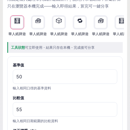
只在瀏覽器本機完成——輸入即得結果，算完可一鍵分享
🧮
🧰
🎲
🔁
🧰
🧮
華人紙牌遊
華人紙牌遊
華人紙牌遊
華人紙牌遊
華人紙牌遊
華人紙牌
工具狀態
可立即使用・結果只存在本機・完成後可分享
基準值
輸入相同口徑的基準資料
比較值
輸入相同日期範圍的比較資料