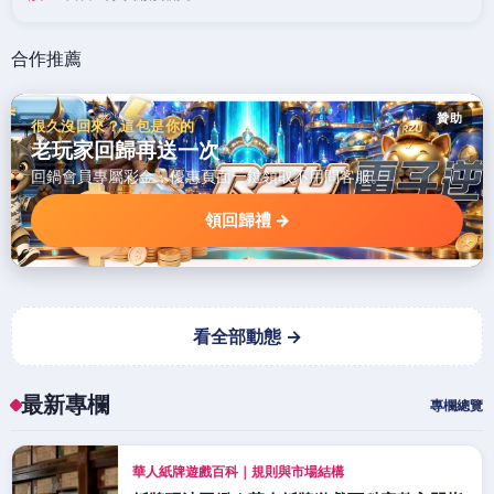
合作推薦
贊助
很久沒回來？這包是你的
老玩家回歸再送一次
回鍋會員專屬彩金，優惠頁面一鍵領取不用問客服。
領回歸禮 →
看全部動態 →
最新專欄
專欄總覽
華人紙牌遊戲百科｜規則與市場結構