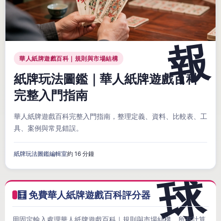
華人紙牌遊戲百科｜規則與市場結構
紙牌玩法圖鑑｜華人紙牌遊戲百科
完整入門指南
華人紙牌遊戲百科完整入門指南，整理定義、資料、比較表、工
具、案例與常見錯誤。
紙牌玩法圖鑑編輯室
約 16 分鐘
🧮 免費華人紙牌遊戲百科評分器
用固定輸入處理華人紙牌遊戲百科｜規則與市場結構，所有計算