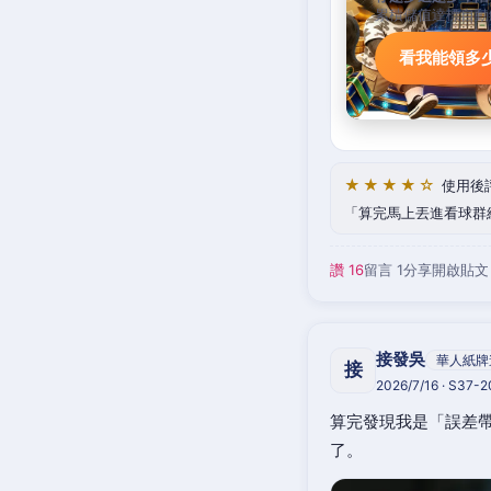
累積儲值達標自動
看我能領多少
★★★★☆
使用後
算完馬上丟進看球群
讚 16
留言 1
分享
開啟貼文
接發吳
華人紙牌
接
2026/7/16 · S37-
算完發現我是「誤差帶
了。