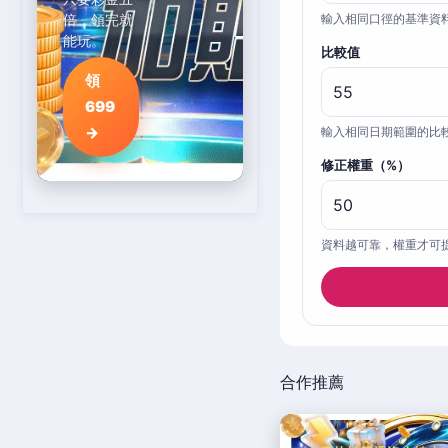
倍，領完就
輸入相同口徑的基準資
能玩。
比較值
領
699
→
輸入相同日期範圍的比
修正權重（%）
資料越可靠，權重才可
合作推薦