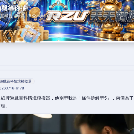
轉盤等你抽
轉盤機會，最高 2888 每天都能中。
遊戲百科情境模擬器
20260716-6178
人紙牌遊戲百科情境模擬器，他別型我是「條件拆解型5」，兩個為了
評理。