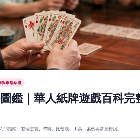
則與市場結構
法圖鑑｜華人紙牌遊戲百科完
入門指南，整理定義、資料、比較表、工具、案例與常見錯誤。