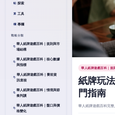
探索
帖
工具
算
專欄
欄
戰報分類
華人紙牌遊戲百科｜規則與市
📁
場結構
華人紙牌遊戲百科｜核心數據
📁
與指標
華人紙牌遊戲百科｜規
華人紙牌遊戲百科｜賽前資
紙牌玩
📁
訊查核
門指南
華人紙牌遊戲百科｜情境與節
📁
奏判讀
華人紙牌遊戲百科｜盤口與價
華人紙牌遊戲百科完整
📁
格變化