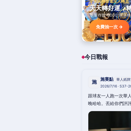
今天的轉盤還沒人轉走
天天轉好運，
單筆存款 3000 就送
免費抽一次 →
今日戰報
施賽點
華人紙牌
施
2026/7/16 · S37-
跟球友一人跑一次華
晚哈哈。丟給你們評