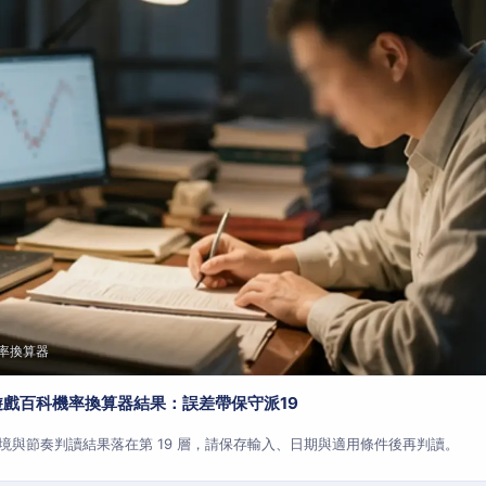
機率換算器
戲百科機率換算器結果：誤差帶保守派19
境與節奏判讀結果落在第 19 層，請保存輸入、日期與適用條件後再判讀。