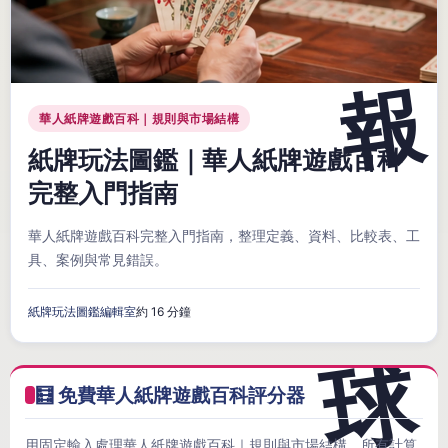
華人紙牌遊戲百科｜規則與市場結構
紙牌玩法圖鑑｜華人紙牌遊戲百科
完整入門指南
華人紙牌遊戲百科完整入門指南，整理定義、資料、比較表、工
具、案例與常見錯誤。
紙牌玩法圖鑑編輯室
約 16 分鐘
🧮 免費華人紙牌遊戲百科評分器
用固定輸入處理華人紙牌遊戲百科｜規則與市場結構，所有計算