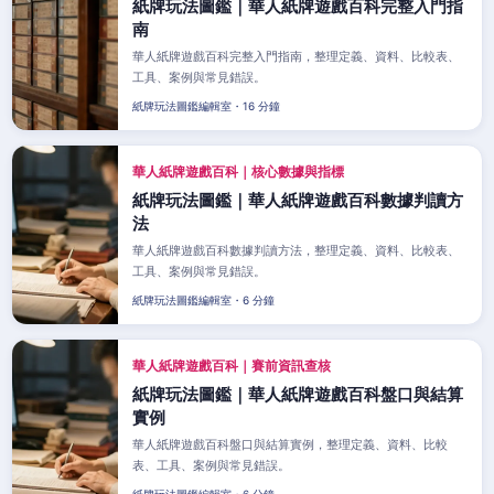
紙牌玩法圖鑑｜華人紙牌遊戲百科完整入門指
南
華人紙牌遊戲百科完整入門指南，整理定義、資料、比較表、
工具、案例與常見錯誤。
紙牌玩法圖鑑編輯室・16 分鐘
華人紙牌遊戲百科｜核心數據與指標
紙牌玩法圖鑑｜華人紙牌遊戲百科數據判讀方
法
華人紙牌遊戲百科數據判讀方法，整理定義、資料、比較表、
工具、案例與常見錯誤。
紙牌玩法圖鑑編輯室・6 分鐘
華人紙牌遊戲百科｜賽前資訊查核
紙牌玩法圖鑑｜華人紙牌遊戲百科盤口與結算
實例
華人紙牌遊戲百科盤口與結算實例，整理定義、資料、比較
表、工具、案例與常見錯誤。
紙牌玩法圖鑑編輯室・6 分鐘