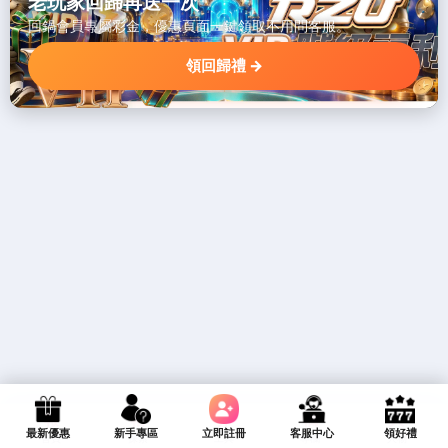
老玩家回歸再送一次
回鍋會員專屬彩金，優惠頁面一鍵領取不用問客服。
領回歸禮 →
報
帖
算
欄
人
最新優惠
新手專區
立即註冊
客服中心
領好禮
首頁
探索
工具
專欄
人物