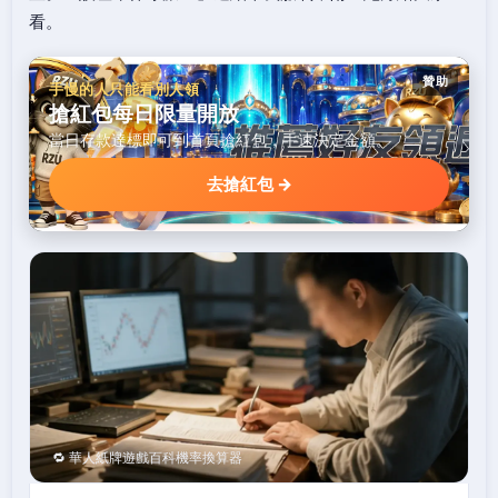
看。
贊助
手慢的人只能看別人領
搶紅包每日限量開放
當日存款達標即可到首頁搶紅包，手速決定金額。
去搶紅包 →
🔁 華人紙牌遊戲百科機率換算器