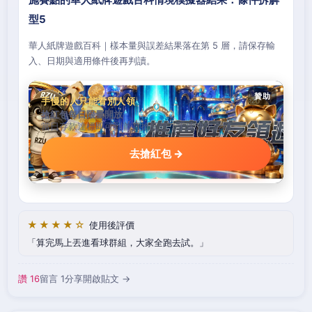
型5
華人紙牌遊戲百科｜樣本量與誤差結果落在第 5 層，請保存輸
入、日期與適用條件後再判讀。
贊助
手慢的人只能看別人領
搶紅包每日限量開放
當日存款達標即可到首頁搶紅包，手速決定金額。
去搶紅包 →
★★★★☆
使用後評價
算完馬上丟進看球群組，大家全跑去試。
讚 16
留言 1
分享
開啟貼文 →