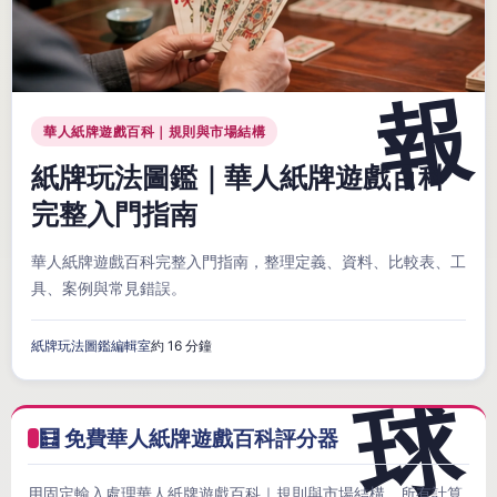
華人紙牌遊戲百科｜規則與市場結構
紙牌玩法圖鑑｜華人紙牌遊戲百科
完整入門指南
華人紙牌遊戲百科完整入門指南，整理定義、資料、比較表、工
具、案例與常見錯誤。
紙牌玩法圖鑑編輯室
約 16 分鐘
🧮 免費華人紙牌遊戲百科評分器
用固定輸入處理華人紙牌遊戲百科｜規則與市場結構，所有計算