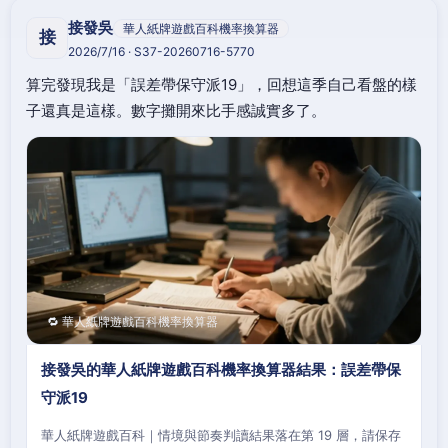
接發吳
華人紙牌遊戲百科機率換算器
接
2026/7/16 · S37-20260716-5770
算完發現我是「誤差帶保守派19」，回想這季自己看盤的樣
子還真是這樣。數字攤開來比手感誠實多了。
🔁 華人紙牌遊戲百科機率換算器
接發吳的華人紙牌遊戲百科機率換算器結果：誤差帶保
守派19
華人紙牌遊戲百科｜情境與節奏判讀結果落在第 19 層，請保存