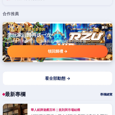
合作推薦
贊助
很久沒回來？這包是你的
老玩家回歸再送一次
回鍋會員專屬彩金，優惠頁面一鍵領取不用問客服。
領回歸禮 →
看全部動態 →
最新專欄
專欄總覽
華人紙牌遊戲百科｜規則與市場結構