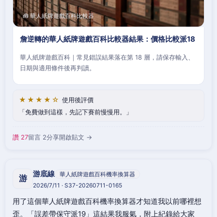
🧰 華人紙牌遊戲百科比較器
詹逆轉的華人紙牌遊戲百科比較器結果：價格比較派18
華人紙牌遊戲百科｜常見錯誤結果落在第 18 層，請保存輸入、
日期與適用條件後再判讀。
★★★★☆
使用後評價
免費做到這樣，先記下賽前慢慢用。
讚 27
留言 2
分享
開啟貼文 →
游底線
華人紙牌遊戲百科機率換算器
游
2026/7/11 · S37-20260711-0165
用了這個華人紙牌遊戲百科機率換算器才知道我以前哪裡想
歪。「誤差帶保守派19」這結果我服氣，附上紀錄給大家