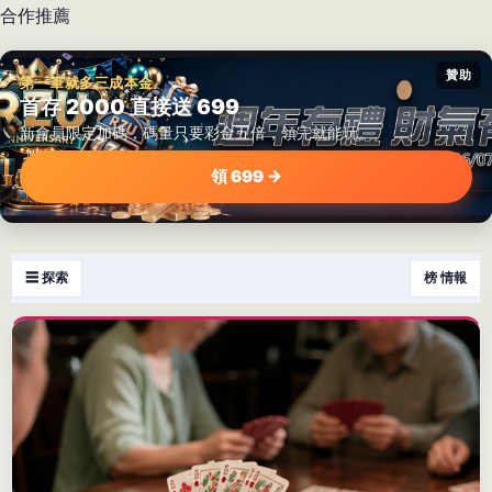
合作推薦
贊助
第一筆就多三成本金
首存 2000 直接送 699
新會員限定加碼，碼量只要彩金五倍，領完就能玩。
領 699 →
☰ 探索
榜 情報